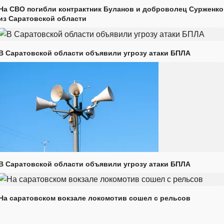
На СВО погибли контрактник Буланов и доброволец Сурженко
из Саратовской области
В Саратовской области объявили угрозу атаки БПЛА
В Саратовской области объявили угрозу атаки БПЛА
На саратовском вокзале локомотив сошел с рельсов