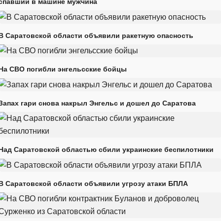
спавший в машине мужчина
В Саратовской области объявили ракетную опасность
На СВО погибли энгельсские бойцы
Запах гари снова накрыл Энгельс и дошел до Саратова
Над Саратовской областью сбили украинские беспилотники
В Саратовской области объявили угрозу атаки БПЛА