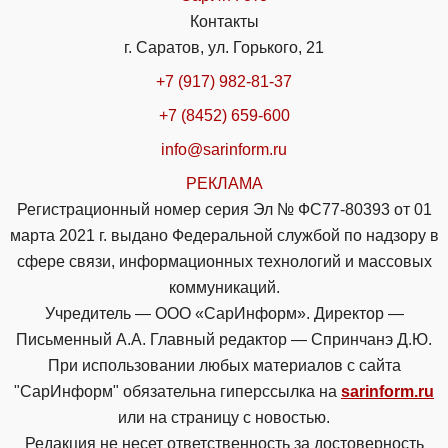
Контакты
г. Саратов, ул. Горького, 21
+7 (917) 982-81-37
+7 (8452) 659-600
info@sarinform.ru
РЕКЛАМА
Регистрационный номер серия Эл № ФС77-80393 от 01
марта 2021 г. выдано Федеральной службой по надзору в
сфере связи, информационных технологий и массовых
коммуникаций.
Учредитель — ООО «СарИнформ». Директор —
Письменный А.А. Главный редактор — Спринчанэ Д.Ю.
При использовании любых материалов с сайта
"СарИнформ" обязательна гиперссылка на
sarinform.ru
или на страницу с новостью.
Редакция не несет ответственность за достоверность