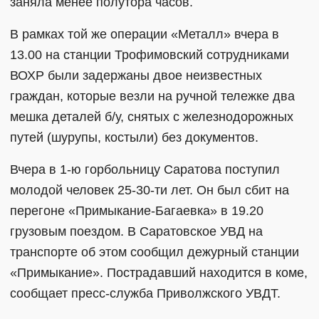
заняла менее полутора часов.
В рамках той же операции «Металл» вчера в
13.00 на станции Трофимовский сотрудниками
ВОХР были задержаны двое неизвестных
граждан, которые везли на ручной тележке два
мешка деталей б/у, снятых с железнодорожных
путей (шурупы, костыли) без документов.
Вчера в 1-ю горбольницу Саратова поступил
молодой человек 25-30-ти лет. Он был сбит на
перегоне «Примыкание-Багаевка» в 19.20
грузовым поездом. В Саратовское УВД на
транспорте об этом сообщил дежурный станции
«Примыкание». Пострадавший находится в коме,
сообщает пресс-служба Приволжского УВДТ.