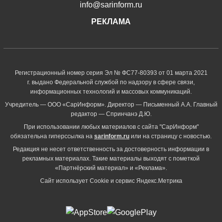
info@sarinform.ru
РЕКЛАМА
Регистрационный номер серия Эл № ФС77-80393 от 01 марта 2021
г. выдано Федеральной службой по надзору в сфере связи,
информационных технологий и массовых коммуникаций.
Учредитель — ООО «СарИнформ». Директор — Письменный А.А. Главный
редактор — Спринчанэ Д.Ю.
При использовании любых материалов с сайта "СарИнформ"
обязательна гиперссылка на
sarinform.ru
или на страницу с новостью.
Редакция не несет ответственность за достоверность информации в
рекламных материалах. Такие материалы выходят с пометкой
«Партнёрский материал» и «Реклама».
Сайт использует Cookie и сервиc Яндекс.Метрика