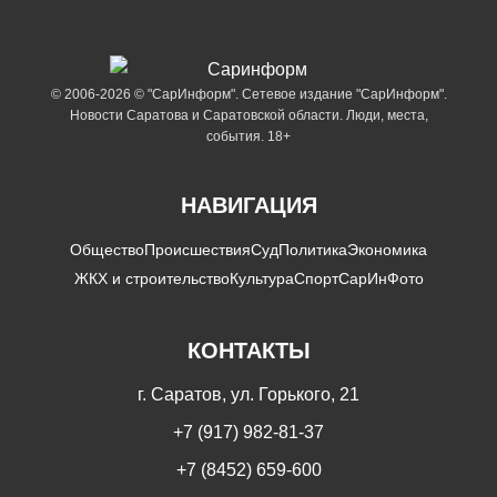
© 2006-2026 © "СарИнформ". Сетевое издание "СарИнформ".
Новости Саратова и Саратовской области. Люди, места,
события. 18+
НАВИГАЦИЯ
Общество
Происшествия
Суд
Политика
Экономика
ЖКХ и строительство
Культура
Спорт
СарИнФото
КОНТАКТЫ
г. Саратов, ул. Горького, 21
+7 (917) 982-81-37
+7 (8452) 659-600