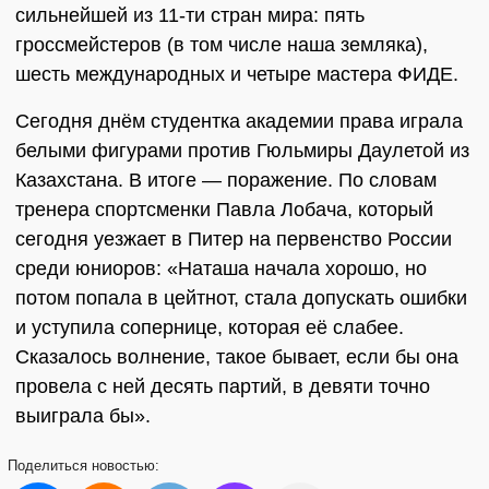
сильнейшей из 11-ти стран мира: пять
гроссмейстеров (в том числе наша земляка),
шесть международных и четыре мастера ФИДЕ.
Сегодня днём студентка академии права играла
белыми фигурами против Гюльмиры Даулетой из
Казахстана. В итоге — поражение. По словам
тренера спортсменки Павла Лобача, который
сегодня уезжает в Питер на первенство России
среди юниоров: «Наташа начала хорошо, но
потом попала в цейтнот, стала допускать ошибки
и уступила сопернице, которая её слабее.
Сказалось волнение, такое бывает, если бы она
провела с ней десять партий, в девяти точно
выиграла бы».
Поделиться
новостью: