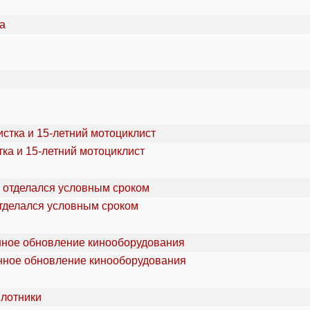
ка и 15-летний мотоциклист
отделался условным сроком
онное обновление кинооборудования