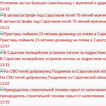
Уголовник застал бывшую сожительницу с мужчиной и удар
14:33
В автокатастрофе под Саратовом погиб 70-летний мужчина
14:21
Приставы поймали 23-летнюю должницу на пляже в Сарат
13:57
В Саратове полицейские устроили погоню за подростком н
13:33
На СВО погиб доброволец Поздняков из Саратовской обла
13:02
Арендодатель строительной техники скрыл от налоговиков 
12:55