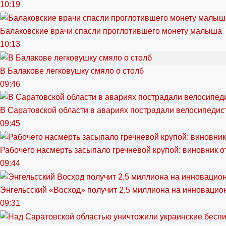
10:19
Балаковские врачи спасли проглотившего монету малыша
10:13
В Балакове легковушку смяло о столб
09:46
В Саратовской области в авариях пострадали велосипедист
09:45
Рабочего насмерть засыпало гречневой крупой: виновник 
09:44
Энгельсский «Восход» получит 2,5 миллиона на инноваци
09:31