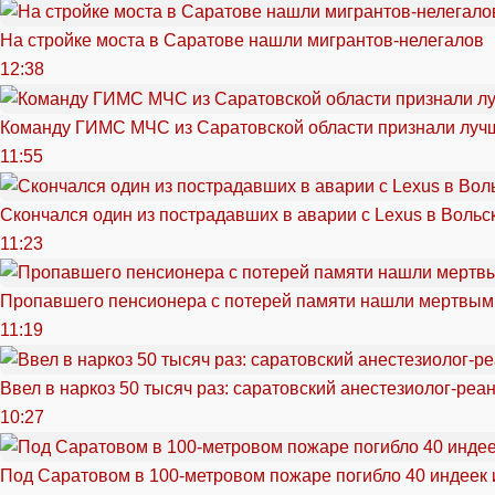
На стройке моста в Саратове нашли мигрантов-нелегалов
12:38
Команду ГИМС МЧС из Саратовской области признали луч
11:55
Скончался один из пострадавших в аварии c Lexus в Вольс
11:23
Пропавшего пенсионера с потерей памяти нашли мертвым
11:19
Ввел в наркоз 50 тысяч раз: саратовский анестезиолог-реа
10:27
Под Саратовом в 100-метровом пожаре погибло 40 индеек 