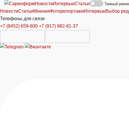
Новости
Интервью
Статьи
Темный режи
Новости
Статьи
Мнения
Фоторепортажи
Интервью
Выбор ред
Телефоны для связи
+7 (8452) 659-600
+7 (917) 982-81-37