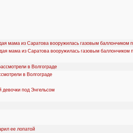
дая мама из Саратова вооружилась газовым баллончиком п
ссмотрели в Волгограде
й девочки под Энгельсом