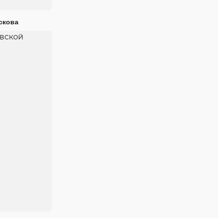
скова