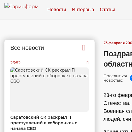
Новости
Интервью
Статьи
23 февраля 2008
Все новости
Поздра
област
23:52
Поделиться
новостью:
23-го февр
Отечества.
Военная сл
Саратовский СК раскрыл 11
людей, счи
преступлений в «оборонке» с
начала СВО
Защищать Р