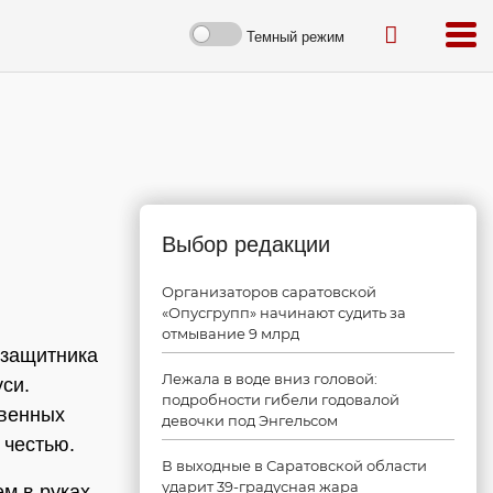
Темный режим
Выбор редакции
Организаторов саратовской
«Опусгрупп» начинают судить за
отмывание 9 млрд
 защитника
Лежала в воде вниз головой:
си.
подробности гибели годовалой
твенных
девочки под Энгельсом
 честью.
В выходные в Саратовской области
ударит 39-градусная жара
м в руках,