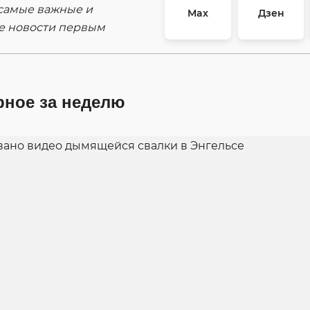
самые важные и
Max
Дзен
е новости первым
рное за неделю