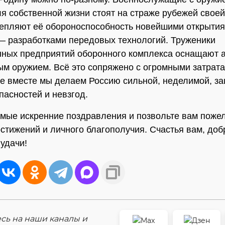
ля собственной жизни стоят на страже рубежей свое
епляют её обороноспособность новейшими открытия
 разработками передовых технологий. Труженики
ных предприятий оборонного комплекса оснащают 
м оружием. Всё это сопряжено с огромными затрат
се вместе мы делаем Россию сильной, неделимой, 
пасностей и невзгод.
мые искренние поздравления и позвольте вам поже
остижений и личного благополучия. Счастья вам, доб
 удачи!
ь на наши каналы и