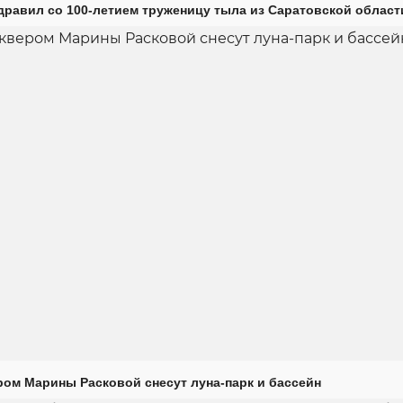
дравил со 100-летием труженицу тыла из Саратовской област
ром Марины Расковой снесут луна-парк и бассейн