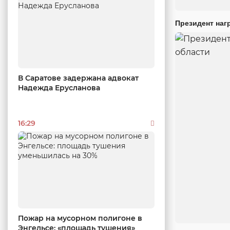
Президент наг
В Саратове задержана адвокат
Надежда Ерусланова
16:29
Пожар на мусорном полигоне в
Энгельсе: «площадь тушения»