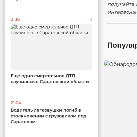
получайте 
интересны
21:16
Популя
Еще одно смертельное ДТП
случилось в Саратовской области
21:04
Водитель легковушки погиб в
столкновении с грузовиком под
Саратовом