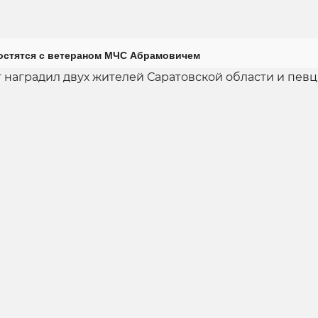
остятся с ветераном МЧС Абрамовичем