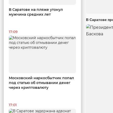
В Саратове на пляже утонул
мужчина средних лет
В Саратове пр
17:09
Московский наркосбытчик попал
под статью об отмывании денег
через криптовалюту
17:01