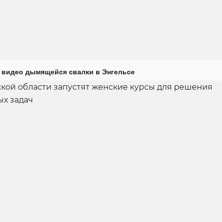
 видео дымящейся свалки в Энгельсе