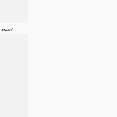
 задач"