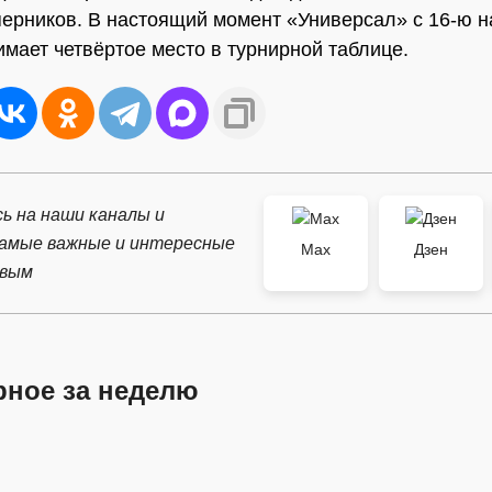
перников. В настоящий момент «Универсал» с 16-ю 
имает четвёртое место в турнирной таблице.
ь на наши каналы и
самые важные и интересные
Max
Дзен
рвым
рное за неделю