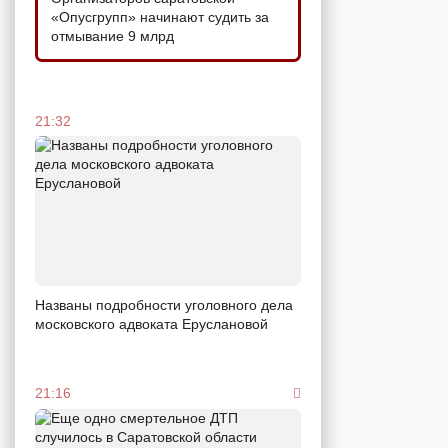
«Опусгрупп» начинают судить за
отмывание 9 млрд
21:32
Названы подробности уголовного дела
московского адвоката Еруслановой
21:16