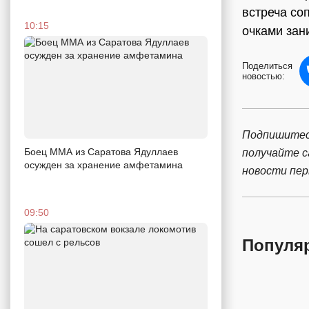
встреча со
10:15
очками зан
Поделиться
новостью:
Подпишитес
Боец ММА из Саратова Ядуллаев
получайте 
осужден за хранение амфетамина
новости пе
09:50
Популя