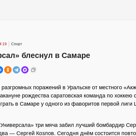
4:19
Спорт
рсал» блеснул в Самаре
 разгромных поражений в Уральске от местного «Ак
) накануне рождества саратовская команда по хоккею 
грать в Самаре у одного из фаворитов первой лиги
«Универсала» три мяча забил лучший бомбардир Сер
два — Сергей Козлов. Сегодня днём состоится повт