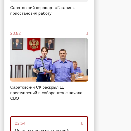
Саратовский аэропорт «Гагарин»
приостановил работу
23:52
Саратовский СК раскрыл 11
преступлений в «оборонке» с начала
СВО
22:54
Организаторов саратовской