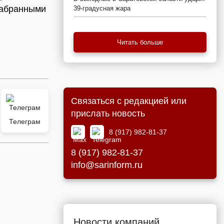
набранными
39-градусная жара
Читать больше
Связаться с редакцией или
прислать новость
Телеграм
8 (917) 982-81-37
8 (917) 982-81-37
info@sarinform.ru
Новости компаний