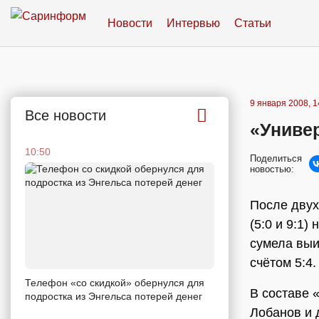
Новости
Интервью
Статьи
9 января 2008, 1
Все новости
«Униве
10:50
Поделиться
новостью:
После двух
(5:0 и 9:1
сумела выи
счётом 5:4.
Телефон «со скидкой» обернулся для
В составе 
подростка из Энгельса потерей денег
Лобанов и 