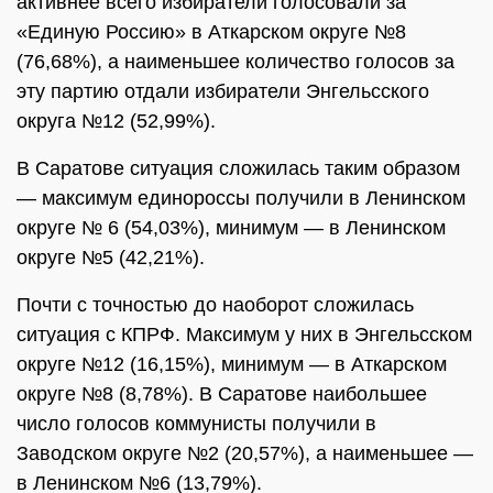
активнее всего избиратели голосовали за
«Единую Россию» в Аткарском округе №8
(76,68%), а наименьшее количество голосов за
эту партию отдали избиратели Энгельсского
округа №12 (52,99%).
В Саратове ситуация сложилась таким образом
— максимум единороссы получили в Ленинском
округе № 6 (54,03%), минимум — в Ленинском
округе №5 (42,21%).
Почти с точностью до наоборот сложилась
ситуация с КПРФ. Максимум у них в Энгельсском
округе №12 (16,15%), минимум — в Аткарском
округе №8 (8,78%). В Саратове наибольшее
число голосов коммунисты получили в
Заводском округе №2 (20,57%), а наименьшее —
в Ленинском №6 (13,79%).