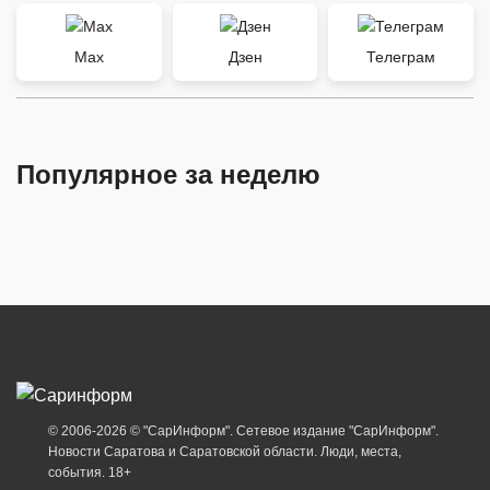
Max
Дзен
Телеграм
Популярное за неделю
© 2006-2026 © "СарИнформ". Сетевое издание "СарИнформ".
Новости Саратова и Саратовской области. Люди, места,
события. 18+