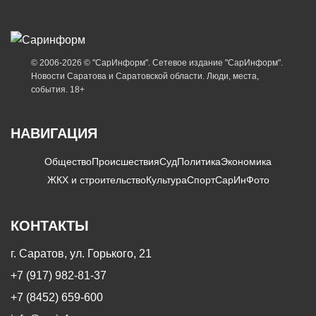
© 2006-2026 © "СарИнформ". Сетевое издание "СарИнформ".
Новости Саратова и Саратовской области. Люди, места,
события. 18+
НАВИГАЦИЯ
Общество
Происшествия
Суд
Политика
Экономика
ЖКХ и строительство
Культура
Спорт
СарИнФото
КОНТАКТЫ
г. Саратов, ул. Горького, 21
+7 (917) 982-81-37
+7 (8452) 659-600