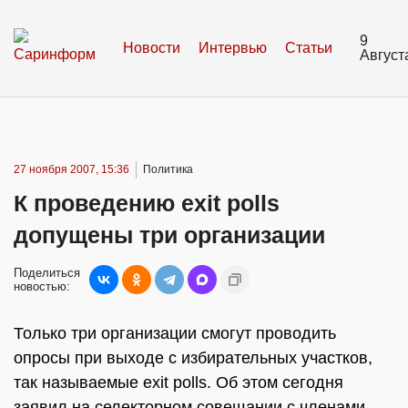
9
Новости
Интервью
Статьи
Август
27 ноября 2007, 15:36
Политика
К проведению exit polls
допущены три организации
Поделиться
новостью:
Только три организации смогут проводить
опросы при выходе с избирательных участков,
так называемые exit polls. Об этом сегодня
заявил на селекторном совещании с членами