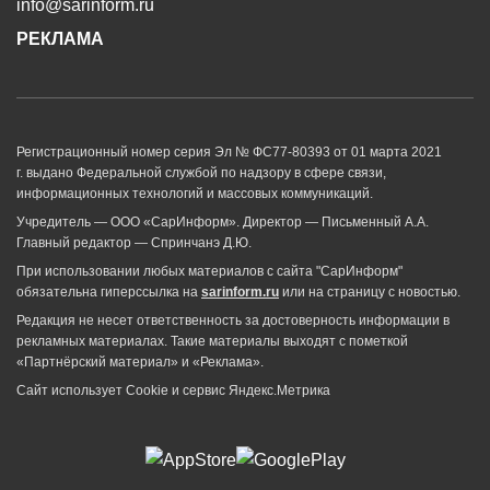
info@sarinform.ru
РЕКЛАМА
Регистрационный номер серия Эл № ФС77-80393 от 01 марта 2021
г. выдано Федеральной службой по надзору в сфере связи,
информационных технологий и массовых коммуникаций.
Учредитель — ООО «СарИнформ». Директор — Письменный А.А.
Главный редактор — Спринчанэ Д.Ю.
При использовании любых материалов с сайта "СарИнформ"
обязательна гиперссылка на
sarinform.ru
или на страницу с новостью.
Редакция не несет ответственность за достоверность информации в
рекламных материалах. Такие материалы выходят с пометкой
«Партнёрский материал» и «Реклама».
Сайт использует Cookie и сервиc Яндекс.Метрика