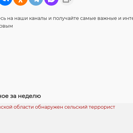
ь на наши каналы и получайте самые важные и ин
ервым
ое за неделю