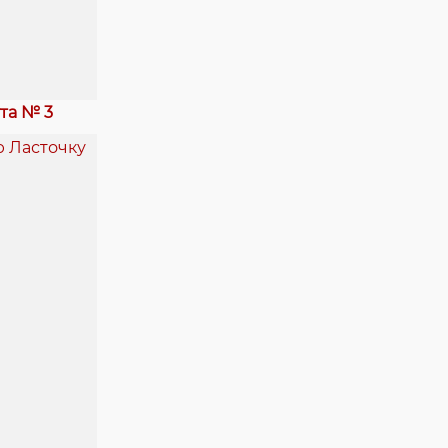
та № 3