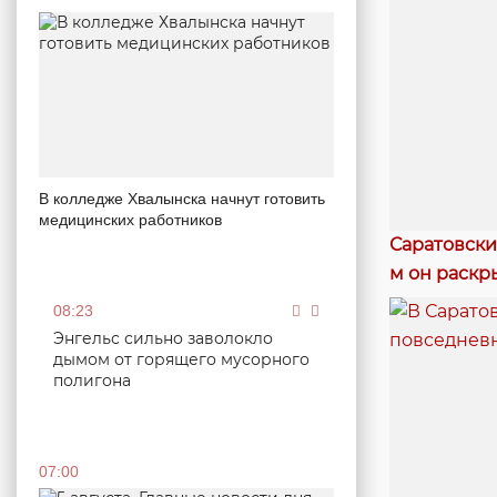
В колледже Хвалынска начнут готовить
медицинских работников
Саратовски
м он раскр
08:23
Энгельс сильно заволокло
дымом от горящего мусорного
полигона
07:00