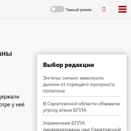
Темный режим
аны
Выбор редакции
Энгельс сильно заволокло
дымом от горящего мусорного
полигона
держали
В Саратовской области объявили
отре у неё
угрозу атаки БПЛА
Украинские БПЛА
ликвидированы над Саратовской