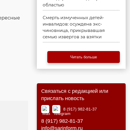
областью
Смерть измученных детей-
тересные
инвалидов: осуждена экс-
чиновница, прикрывавшая
семью извергов за взятки
Читать больше
Связаться с редакцией или
прислать новость
8 (917) 982-81-37
8 (917) 982-81-37
info@sarinform.ru