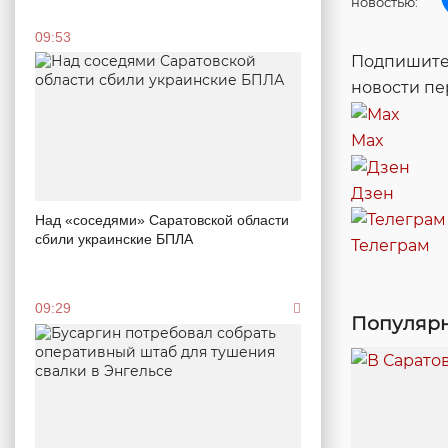
новостью:
09:53
Подпишитес
новости п
Max
Дзен
Над «соседями» Саратовской области
сбили украинские БПЛА
Телеграм
09:29
Популярн