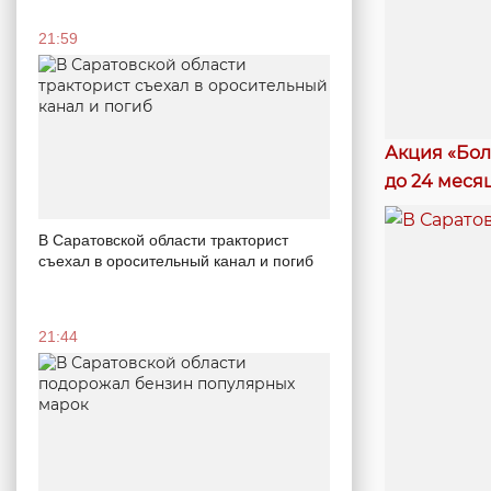
21:59
Акция «Бол
до 24 меся
В Саратовской области тракторист
съехал в оросительный канал и погиб
21:44