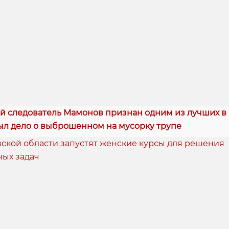
й следователь Мамонов признан одним из лучших в Р
ыл дело о выброшенном на мусорку трупе