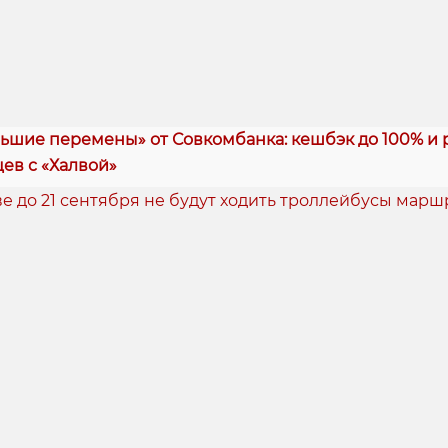
ьшие перемены» от Совкомбанка: кешбэк до 100% и 
цев с «Халвой»