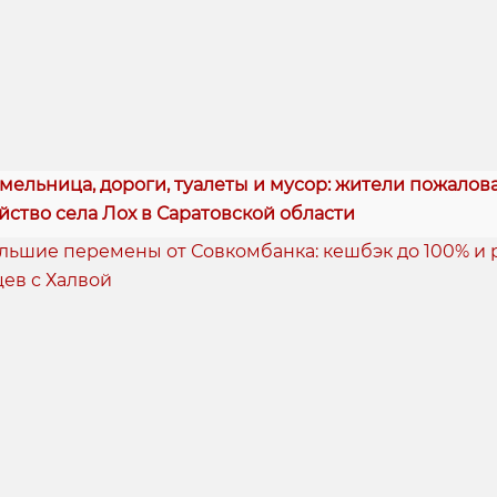
мельница, дороги, туалеты и мусор: жители пожалов
йство села Лох в Саратовской области