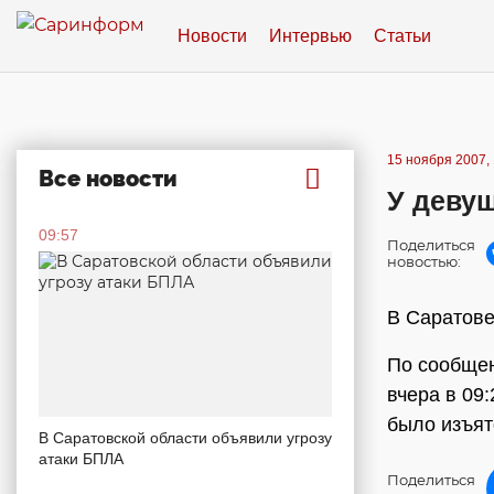
Новости
Интервью
Статьи
15 ноября 2007, 
Все новости
У деву
09:57
Поделиться
новостью:
В Саратове
По сообщен
вчера в 09
было изъят
В Саратовской области объявили угрозу
атаки БПЛА
Поделиться