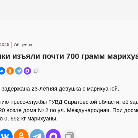
13:15
Общество
шки изъяли почти 700 грамм мариху
 задержана 23-летняя девушка с марихуаной.
ию пресс-службы ГУВД Саратовской области, её за
:20 возле дома № 2 по ул. Международная. При досм
о 0, 692 кг марихуаны.