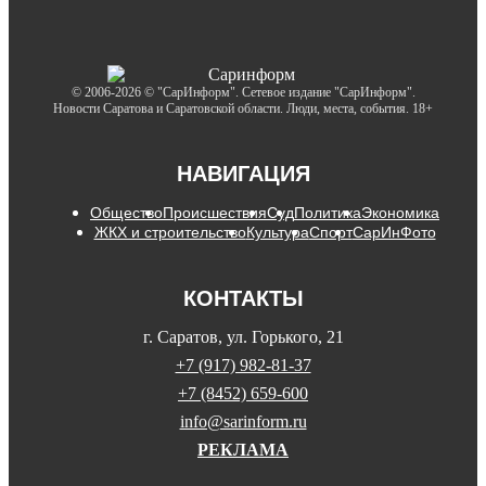
© 2006-2026 © "СарИнформ". Сетевое издание "СарИнформ".
Новости Саратова и Саратовской области. Люди, места, события. 18+
НАВИГАЦИЯ
Общество
Происшествия
Суд
Политика
Экономика
ЖКХ и строительство
Культура
Спорт
СарИнФото
КОНТАКТЫ
г. Саратов, ул. Горького, 21
+7 (917) 982-81-37
+7 (8452) 659-600
info@sarinform.ru
РЕКЛАМА