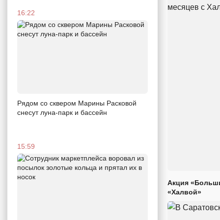
16:22
Рядом со сквером Марины Расковой
снесут луна-парк и бассейн
15:59
Акция «Больши
«Халвой»