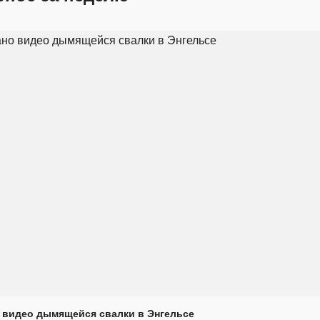
 видео дымящейся свалки в Энгельсе