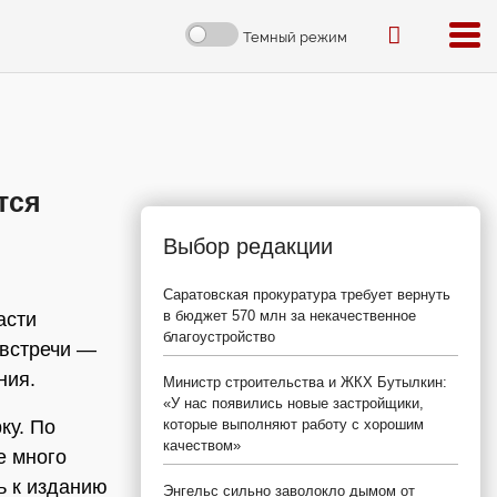
Темный режим
тся
Выбор редакции
Саратовская прокуратура требует вернуть
в бюджет 570 млн за некачественное
асти
благоустройство
 встречи —
ния.
Министр строительства и ЖКХ Бутылкин:
«У нас появились новые застройщики,
ку. По
которые выполняют работу с хорошим
качеством»
е много
ь к изданию
Энгельс сильно заволокло дымом от