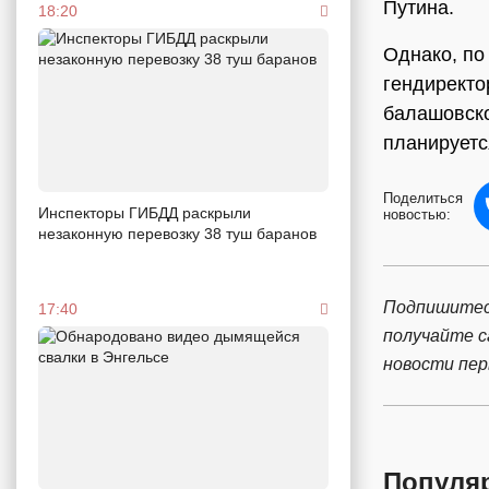
Путина.
18:20
Однако, по
гендиректо
балашовско
планируетс
Поделиться
Инспекторы ГИБДД раскрыли
новостью:
незаконную перевозку 38 туш баранов
Подпишитес
17:40
получайте 
новости пе
Популя