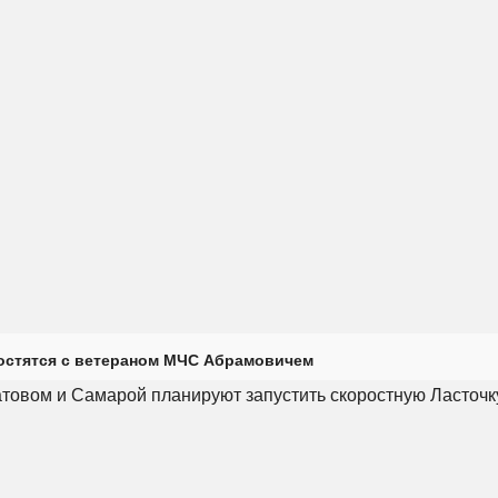
остятся с ветераном МЧС Абрамовичем