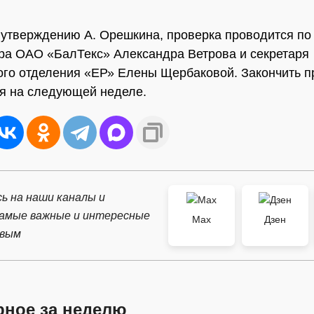
 утверждению А. Орешкина, проверка проводится п
ра ОАО «БалТекс» Александра Ветрова и секретаря
го отделения «ЕР» Елены Щербаковой. Закончить п
я на следующей неделе.
ь на наши каналы и
самые важные и интересные
Max
Дзен
рвым
рное за неделю