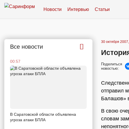
Новости
Интервью
Статьи
30 октября 2007,
Все новости
История
00:57
Поделиться
новостью:
Следственн
отправил м
Балашов» в
В свою оче
В Саратовской области объявлена
словам зам
угроза атаки БПЛА
непонятног