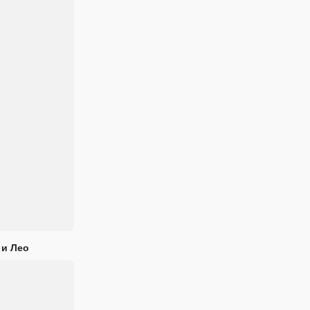
 и Лео