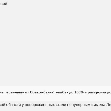
е перемены» от Совкомбанка: кешбэк до 100% и рассрочка до