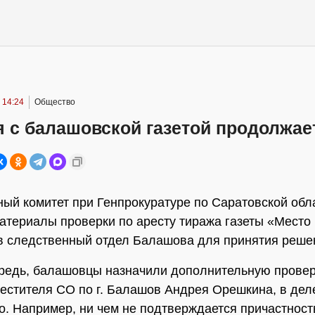
 14:24
Общество
 с балашовской газетой продолжае
ый комитет при Генпрокуратуре по Саратовской обл
атериалы проверки по аресту тиража газеты «Место
 следственный отдел Балашова для принятия реше
редь, балашовцы назначили дополнительную провер
естителя СО по г. Балашов Андрея Орешкина, в дел
о. Например, ни чем не подтверждается причастност