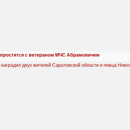
 простятся с ветераном МЧС Абрамовичем