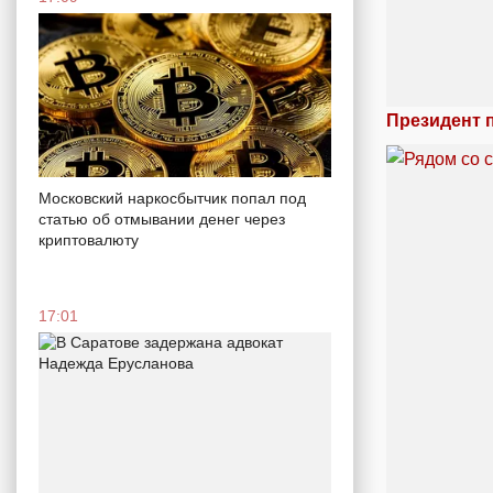
Президент 
Московский наркосбытчик попал под
статью об отмывании денег через
криптовалюту
17:01