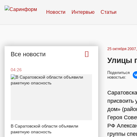
Новости
Интервью
Статьи
25 октября 2007,
Все новости
Улицы 
04:26
Поделиться
новостью:
Саратовска
присвоить 
дом» (райо
Героя Сове
РФ Алексан
В Саратовской области объявили
ракетную опасность
группы спе