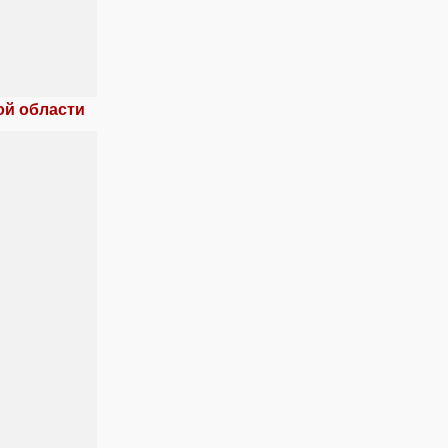
ой области