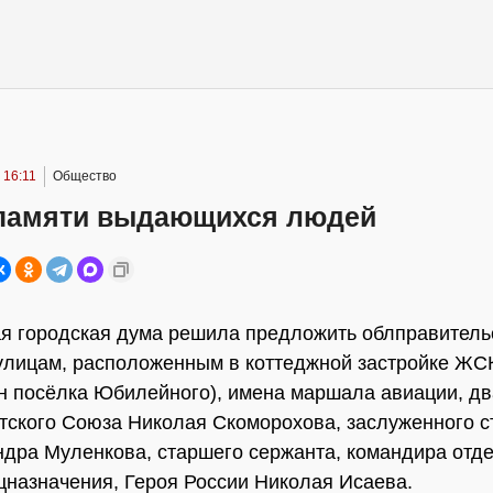
 16:11
Общество
памяти выдающихся людей
я городская дума решила предложить облправитель
улицам, расположенным в коттеджной застройке ЖС
н посёлка Юбилейного), имена маршала авиации, д
тского Союза Николая Скоморохова, заслуженного с
дра Муленкова, старшего сержанта, командира отд
цназначения, Героя России Николая Исаева.