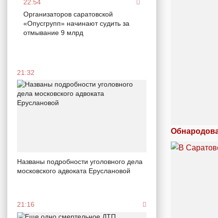
22:54
Организаторов саратовской
«Опусгрупп» начинают судить за
отмывание 9 млрд
21:32
Обнародова
Названы подробности уголовного дела
московского адвоката Еруслановой
21:16