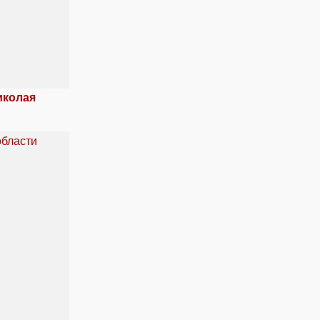
иколая