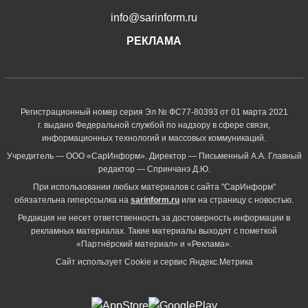
info@sarinform.ru
РЕКЛАМА
Регистрационный номер серия Эл № ФС77-80393 от 01 марта 2021
г. выдано Федеральной службой по надзору в сфере связи,
информационных технологий и массовых коммуникаций.
Учредитель — ООО «СарИнформ». Директор — Письменный А.А. Главный
редактор — Спринчанэ Д.Ю.
При использовании любых материалов с сайта "СарИнформ"
обязательна гиперссылка на
sarinform.ru
или на страницу с новостью.
Редакция не несет ответственность за достоверность информации в
рекламных материалах. Такие материалы выходят с пометкой
«Партнёрский материал» и «Реклама».
Сайт использует Cookie и сервиc Яндекс.Метрика