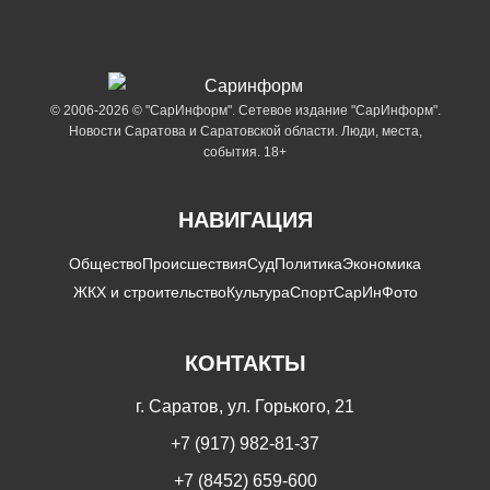
© 2006-2026 © "СарИнформ". Сетевое издание "СарИнформ".
Новости Саратова и Саратовской области. Люди, места,
события. 18+
НАВИГАЦИЯ
Общество
Происшествия
Суд
Политика
Экономика
ЖКХ и строительство
Культура
Спорт
СарИнФото
КОНТАКТЫ
г. Саратов, ул. Горького, 21
+7 (917) 982-81-37
+7 (8452) 659-600