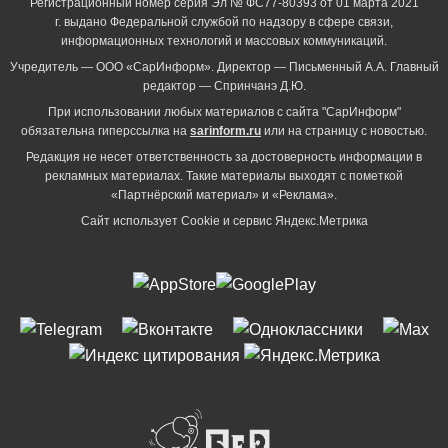
Регистрационный номер серия Эл № ФС77-80393 от 01 марта 2021
г. выдано Федеральной службой по надзору в сфере связи,
информационных технологий и массовых коммуникаций.
Учредитель — ООО «СарИнформ». Директор — Письменный А.А. Главный
редактор — Спринчанэ Д.Ю.
При использовании любых материалов с сайта "СарИнформ"
обязательна гиперссылка на
sarinform.ru
или на страницу с новостью.
Редакция не несет ответственность за достоверность информации в
рекламных материалах. Такие материалы выходят с пометкой
«Партнёрский материал» и «Реклама».
Сайт использует Cookie и сервиc Яндекс.Метрика