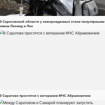
В Саратовской области у новорожденных стали популярными
имена Леонид и Лео
В Саратове простятся с ветераном МЧС Абрамовичем