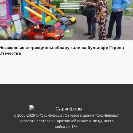
Незаконные аттракционы обнаружили на бульваре Героев
Отечества
© 2006-2026 © "СарИнформ". Сетевое издание "СарИнформ".
Новости Саратова и Саратовской области. Люди, места,
события. 18+