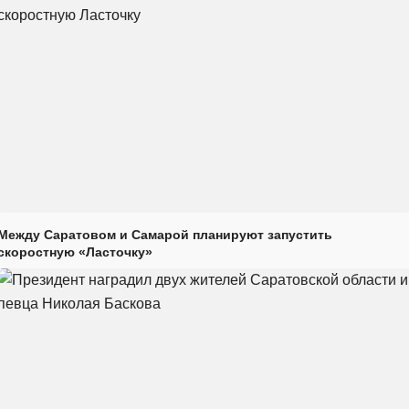
Между Саратовом и Самарой планируют запустить
скоростную «Ласточку»