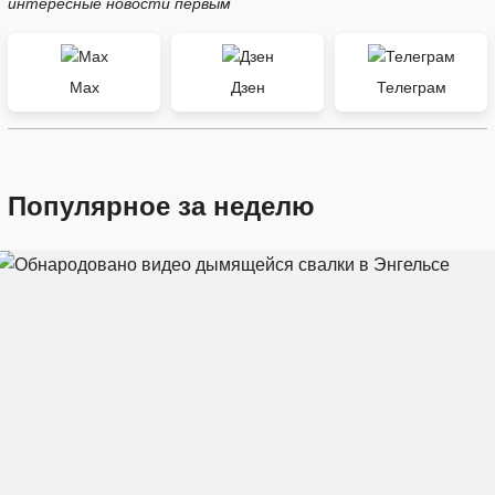
интересные новости первым
Max
Дзен
Телеграм
Популярное за неделю