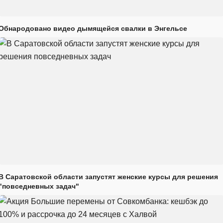
Обнародовано видео дымящейся свалки в Энгельсе
В Саратовской области запустят женские курсы для решения
"повседневных задач"