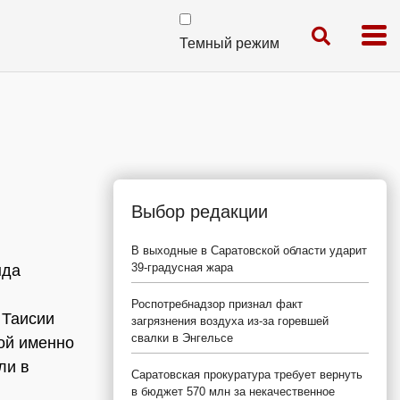
Темный режим
Выбор редакции
В выходные в Саратовской области ударит
39-градусная жара
нда
Роспотребнадзор признал факт
 Таисии
загрязнения воздуха из-за горевшей
свалки в Энгельсе
ой именно
ли в
Саратовская прокуратура требует вернуть
в бюджет 570 млн за некачественное