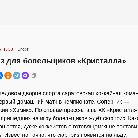
, 10:38
Спорт
з для болельщиков «Кристалла»
ледовом дворце спорта саратовская хоккейная кома
ервый домашний матч в чемпионате. Соперник —
кий «Химик». По словам пресс-аташе ХК «Кристалл»
 пришедших на игру болельщиков ждёт сюрприз. Как
ашается, даже хоккеистов о готовящемся не постави
. Известно точно, что сюрприз появится на льду.