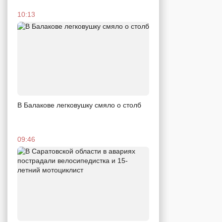
10:13
В Балакове легковушку смяло о столб
09:46