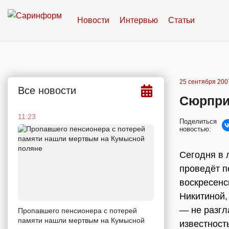
Новости
Интервью
Статьи
25 сентября 2007
Все новости
Сюрпри
11:23
Поделиться
новостью:
Сегодня в 
проведёт п
воскресенс
Никитиной,
— не разгл
Пропавшего пенсионера с потерей
памяти нашли мертвым на Кумысной
известность