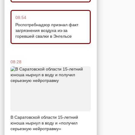
08:54
Роспотребнадзор признал факт
загрязнения воздуха из-за
горевшей свалки в Энгельсе
08:28
В Саратовской области 15-летний
юноша нырнул в воду и «получил
серьезную нейротравму»