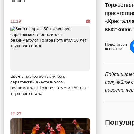
поляне
Торжествен
присутстви
«Кристалла
11:19
высокопост
Поделиться
новостью:
Подпишитес
Ввел в наркоз 50 тысяч раз:
получайте 
саратовский анестезиолог-
реаниматолог Токарев отметил 50 лет
новости пе
трудового стажа
10:27
Популя