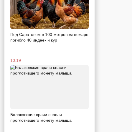
Под Саратовом в 100-метровом пожаре
погибло 40 индеек и кур
10:19
Балаковские врачи спасли
проглотившего монету малыша