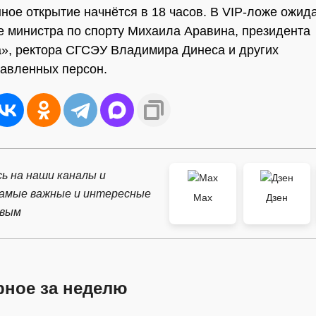
ное открытие начнётся в 18 часов. В VIP-ложе ожид
е министра по спорту Михаила Аравина, президента
», ректора СГСЭУ Владимира Динеса и других
авленных персон.
ь на наши каналы и
самые важные и интересные
Max
Дзен
рвым
рное за неделю