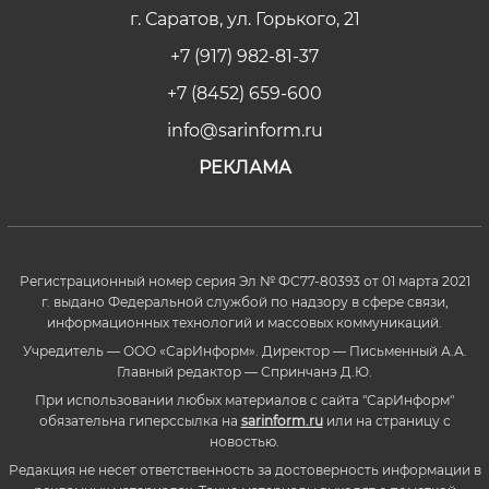
г. Саратов, ул. Горького, 21
+7 (917) 982-81-37
+7 (8452) 659-600
info@sarinform.ru
РЕКЛАМА
Регистрационный номер серия Эл № ФС77-80393 от 01 марта 2021
г. выдано Федеральной службой по надзору в сфере связи,
информационных технологий и массовых коммуникаций.
Учредитель — ООО «СарИнформ». Директор — Письменный А.А.
Главный редактор — Спринчанэ Д.Ю.
При использовании любых материалов с сайта "СарИнформ"
обязательна гиперссылка на
sarinform.ru
или на страницу с
новостью.
Редакция не несет ответственность за достоверность информации в