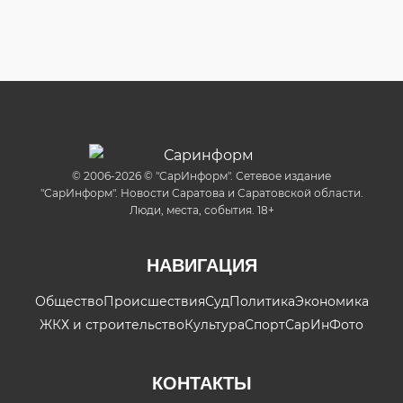
© 2006-2026 © "СарИнформ". Сетевое издание
"СарИнформ". Новости Саратова и Саратовской области.
Люди, места, события. 18+
НАВИГАЦИЯ
Общество
Происшествия
Суд
Политика
Экономика
ЖКХ и строительство
Культура
Спорт
СарИнФото
КОНТАКТЫ