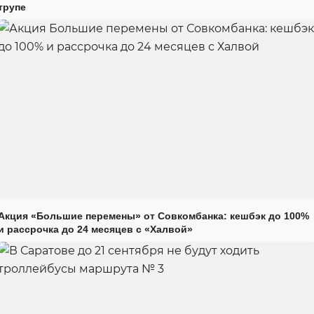
трупе
Акция «Большие перемены» от Совкомбанка: кешбэк до 100%
и рассрочка до 24 месяцев с «Халвой»