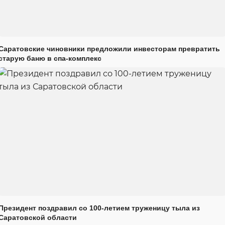
Саратовские чиновники предложили инвесторам превратить
старую баню в спа-комплекс
Президент поздравил со 100-летием труженицу тыла из
Саратовской области