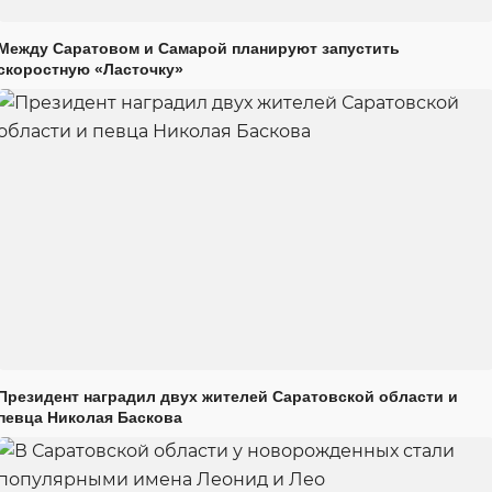
Между Саратовом и Самарой планируют запустить
скоростную «Ласточку»
Президент наградил двух жителей Саратовской области и
певца Николая Баскова