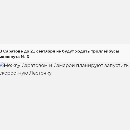
В Саратове до 21 сентября не будут ходить троллейбусы
маршрута № 3