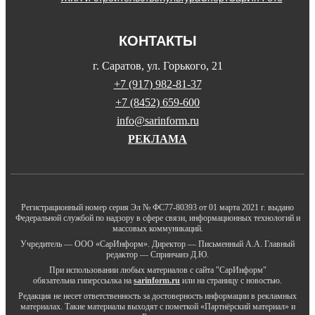
КОНТАКТЫ
г. Саратов, ул. Горького, 21
+7 (917) 982-81-37
+7 (8452) 659-600
info@sarinform.ru
РЕКЛАМА
Регистрационный номер серия Эл № ФС77-80393 от 01 марта 2021 г. выдано
Федеральной службой по надзору в сфере связи, информационных технологий и
массовых коммуникаций.
Учредитель — ООО «СарИнформ». Директор — Письменный А.А. Главный
редактор — Спринчанэ Д.Ю.
При использовании любых материалов с сайта "СарИнформ"
обязательна гиперссылка на
sarinform.ru
или на страницу с новостью.
Редакция не несет ответственность за достоверность информации в рекламных
материалах. Такие материалы выходят с пометкой «Партнёрский материал» и