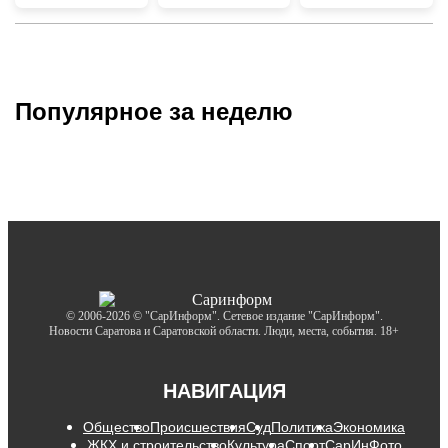
Популярное за неделю
© 2006-2026 © "СарИнформ". Сетевое издание "СарИнформ".
Новости Саратова и Саратовской области. Люди, места, события. 18+
НАВИГАЦИЯ
Общество
Происшествия
Суд
Политика
Экономика
ЖКХ и строительство
Культура
Спорт
СарИнФото