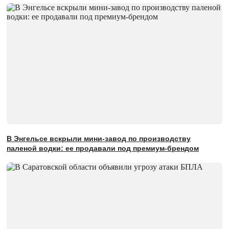
В Энгельсе вскрыли мини-завод по производству
паленой водки: ее продавали под премиум-брендом