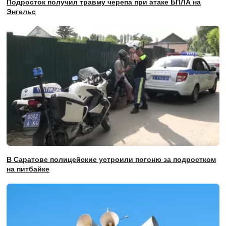
Подросток получил травму черепа при атаке БПЛА на
Энгельс
В Саратове полицейские устроили погоню за подростком
на питбайке