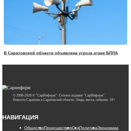
В Саратовской области объявлена угроза атаки БПЛА
© 2006-2026 © "СарИнформ". Сетевое издание "СарИнформ".
Новости Саратова и Саратовской области. Люди, места, события. 18+
НАВИГАЦИЯ
Общество
Происшествия
Суд
Политика
Экономика