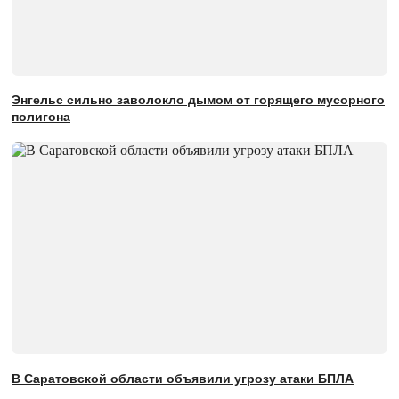
Энгельс сильно заволокло дымом от горящего мусорного
полигона
В Саратовской области объявили угрозу атаки БПЛА