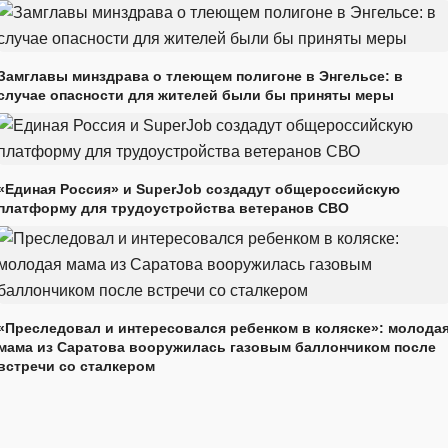
Замглавы минздрава о тлеющем полигоне в Энгельсе: в
случае опасности для жителей были бы приняты меры
«Единая Россия» и SuperJob создадут общероссийскую
платформу для трудоустройства ветеранов СВО
«Преследовал и интересовался ребенком в коляске»: молода
мама из Саратова вооружилась газовым баллончиком после
встречи со сталкером