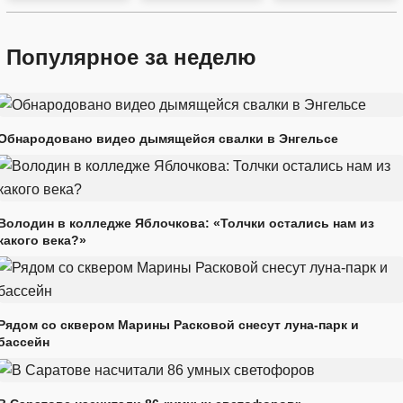
Популярное за неделю
Обнародовано видео дымящейся свалки в Энгельсе
Володин в колледже Яблочкова: «Толчки остались нам из
какого века?»
Рядом со сквером Марины Расковой снесут луна-парк и
бассейн