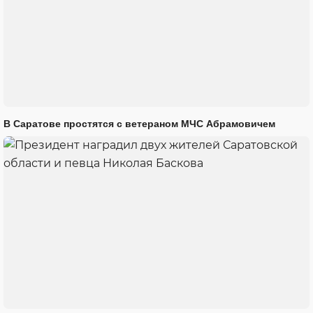
В Саратове простятся с ветераном МЧС Абрамовичем