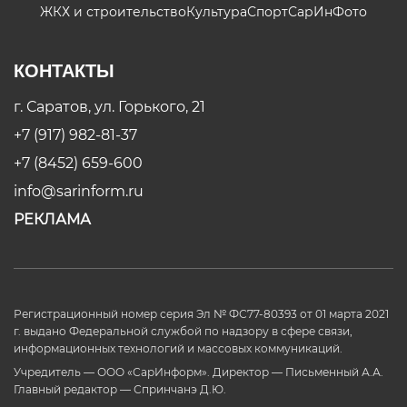
ЖКХ и строительство
Культура
Спорт
СарИнФото
КОНТАКТЫ
г. Саратов, ул. Горького, 21
+7 (917) 982-81-37
+7 (8452) 659-600
info@sarinform.ru
РЕКЛАМА
Регистрационный номер серия Эл № ФС77-80393 от 01 марта 2021
г. выдано Федеральной службой по надзору в сфере связи,
информационных технологий и массовых коммуникаций.
Учредитель — ООО «СарИнформ». Директор — Письменный А.А.
Главный редактор — Спринчанэ Д.Ю.