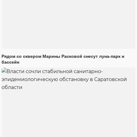
Рядом со сквером Марины Расковой снесут луна-парк и
бассейн