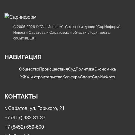
© 2006-2026 © "СарИнформ". Сетевое издание "СарИнформ".
Новости Саратова и Саратовской области. Люди, места,
события. 18+
НАВИГАЦИЯ
Общество
Происшествия
Суд
Политика
Экономика
ЖКХ и строительство
Культура
Спорт
СарИнФото
КОНТАКТЫ
г. Саратов, ул. Горького, 21
+7 (917) 982-81-37
+7 (8452) 659-600