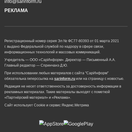
info@sarinform.ru
РЕКЛАМА
Регистрационный номер серия Эл № ФС77-80393 от 01 марта 2021
г. выдано Федеральной службой по надзору в сфере связи,
информационных технологий и массовых коммуникаций.
Учредитель — ООО «СарИнформ». Директор — Письменный А.А.
Главный редактор — Спринчанэ Д.Ю.
При использовании любых материалов с сайта "СарИнформ"
обязательна гиперссылка на
sarinform.ru
или на страницу с новостью.
Редакция не несет ответственность за достоверность информации в
рекламных материалах. Такие материалы выходят с пометкой
«Партнёрский материал» и «Реклама».
Сайт использует Cookie и сервиc Яндекс.Метрика