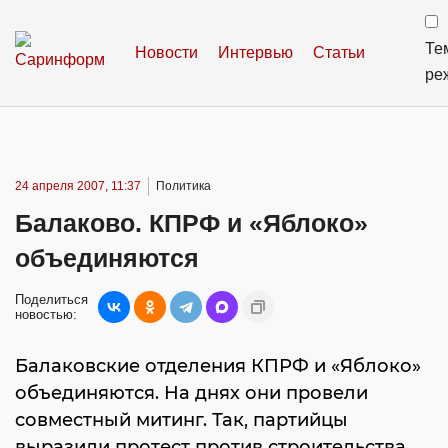
Те
Новости
Интервью
Статьи
ре
24 апреля 2007, 11:37
Политика
Балаково. КПРФ и «Яблоко»
объединяются
Поделиться
новостью:
Балаковские отделения КПРФ и «Яблоко»
объединяются. На днях они провели
совместный митинг. Так, партийцы
выразили протест против строительства