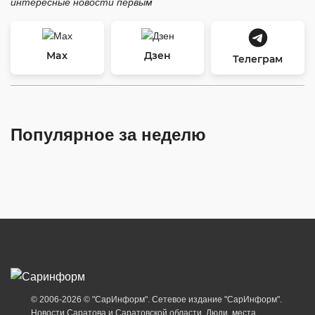
интересные новости первым
Max
Дзен
Телеграм
Популярное за неделю
© 2006-2026 © "СарИнформ". Сетевое издание "СарИнформ".
Новости Саратова и Саратовской области. Люди, места,