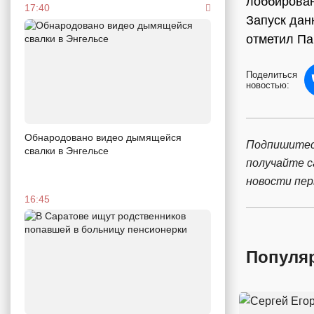
лоббирован
17:40
Запуск дан
отметил П
Поделиться
новостью:
Обнародовано видео дымящейся
Подпишитес
свалки в Энгельсе
получайте 
новости пе
16:45
Популя