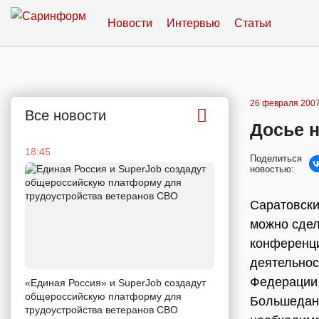
Новости
Интервью
Статьи
26 февраля 2007
Все новости
Досье 
18:45
Поделиться
новостью:
Саратовски
можно сдел
конференци
деятельнос
Федерации,
«Единая Россия» и SuperJob создадут
общероссийскую платформу для
Большедано
трудоустройства ветеранов СВО