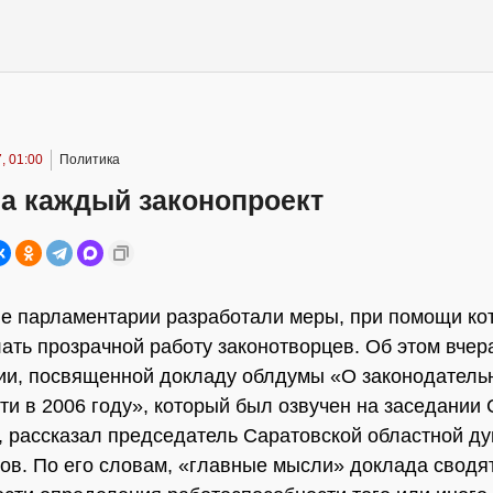
, 01:00
Политика
на каждый законопроект
е парламентарии разработали меры, при помощи ко
ать прозрачной работу законотворцев. Об этом вчера
и, посвященной докладу облдумы «О законодатель
ти в 2006 году», который был озвучен на заседании 
 рассказал председатель Саратовской областной д
в. По его словам, «главные мысли» доклада сводят