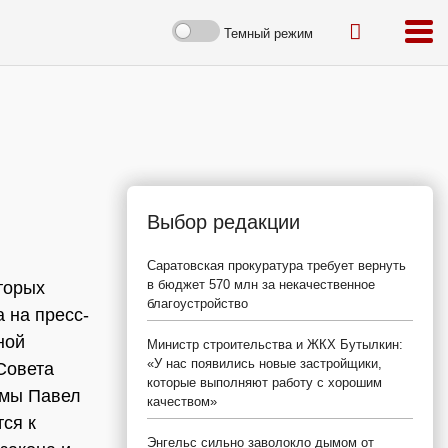
Темный режим
Выбор редакции
Саратовская прокуратура требует вернуть
в бюджет 570 млн за некачественное
торых
благоустройство
 на пресс-
ной
Министр строительства и ЖКХ Бутылкин:
«У нас появились новые застройщики,
Совета
которые выполняют работу с хорошим
умы Павел
качеством»
ся к
Энгельс сильно заволокло дымом от