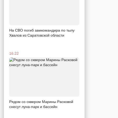
На СВО погиб замкомандира по тылу
Хвалов из Саратовской области
16:22
Рядом со сквером Марины Расковой
снесут луна-парк и бассейн