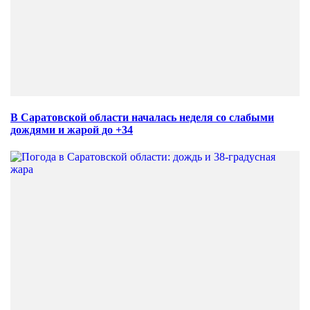
В Саратовской области началась неделя со слабыми
дождями и жарой до +34