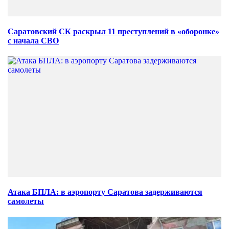
Саратовский СК раскрыл 11 преступлений в «оборонке»
с начала СВО
Атака БПЛА: в аэропорту Саратова задерживаются
самолеты