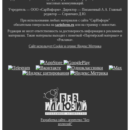
массовых коммуникаций.
Учредитель — ООО «СарИнформ». Директор — Письменный А.А. Главный
редактор — Спринчанэ Д.Ю.
При использовании любых материалов с сайта "СарИнформ"
обязательна гиперссылка на
sarinform.ru
или на страницу с новостью.
Редакция не несет ответственность за достоверность информации в рекламных
материалах. Такие материалы выходят с пометкой «Партнёрский материал» и
«Реклама».
Сайт использует Cookie и сервиc Яндекс.Метрика
Разработка сайта - агентство "Без
иллюзий"