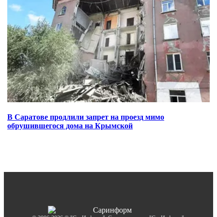
В Саратове продлили запрет на проезд мимо
обрушившегося дома на Крымской