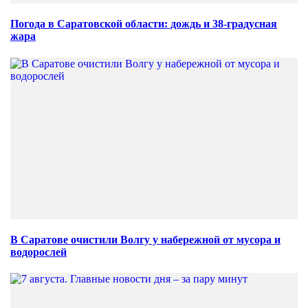
Погода в Саратовской области: дождь и 38-градусная
жара
В Саратове очистили Волгу у набережной от мусора и
водорослей