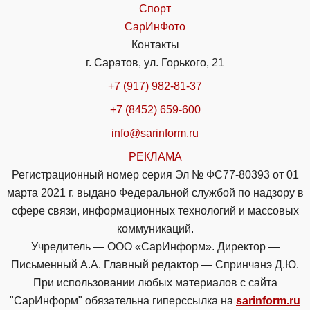
Спорт
СарИнФото
Контакты
г. Саратов, ул. Горького, 21
+7 (917) 982-81-37
+7 (8452) 659-600
info@sarinform.ru
РЕКЛАМА
Регистрационный номер серия Эл № ФС77-80393 от 01
марта 2021 г. выдано Федеральной службой по надзору в
сфере связи, информационных технологий и массовых
коммуникаций.
Учредитель — ООО «СарИнформ». Директор —
Письменный А.А. Главный редактор — Спринчанэ Д.Ю.
При использовании любых материалов с сайта
"СарИнформ" обязательна гиперссылка на
sarinform.ru