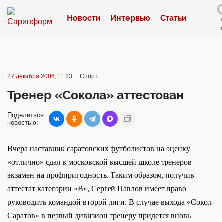
Новости
Интервью
Статьи
27 декабря 2006, 11:23
Спорт
Тренер «Сокола» аттестован
Поделиться
новостью:
Вчера наставник саратовских футболистов на оценку
«отлично» сдал в московской высшей школе тренеров
экзамен на профпригодность. Таким образом, получив
аттестат категории «В», Сергей Павлов имеет право
руководить командой второй лиги. В случае выхода «Сокол-
Саратов» в первый дивизион тренеру придется вновь