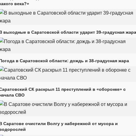
какого века?»
В выходные в Саратовской области ударит 39-градусная жар
Погода в Саратовской области: дождь и 38-градусная жара
Саратовский СК раскрыл 11 преступлений в «оборонке» с
начала СВО
В Саратове очистили Волгу у набережной от мусора и
водорослей