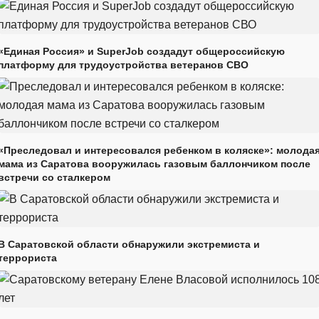
«Единая Россия» и SuperJob создадут общероссийскую
платформу для трудоустройства ветеранов СВО
«Преследовал и интересовался ребенком в коляске»: молода
мама из Саратова вооружилась газовым баллончиком после
встречи со сталкером
В Саратовской области обнаружили экстремиста и
террориста