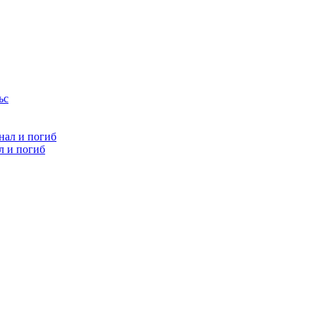
л и погиб