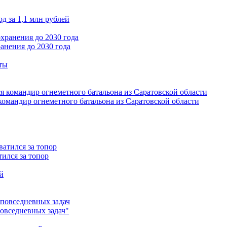
д за 1,1 млн рублей
анения до 2030 года
омандир огнеметного батальона из Саратовской области
ился за топор
повседневных задач"