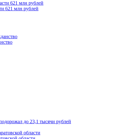
ти 621 млн рублей
анство
подорожал до 23,1 тысячи рублей
товской области