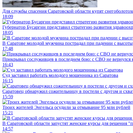
Для службы спасения Саратовской области купят снегоболотохо
18:09
Губернатор Бусаргин представил стратегию развития здравоохр
18:05
В Саратове молодой мужчина пострадал при падении с высоты
17:48
Прикрывал сослуживцев в последнем бою: с СВО не вернулся к
16:43
Суд заставил работать молодого мошенника из Саратова
16:15
Саратовец обнаружил сожительницу в постели с другом и схват
15:59
Троих жителей Энгельса осудили за отмывание 95 млн рублей
15:21
В Саратовской области запустят женские курсы для решения "
14:57