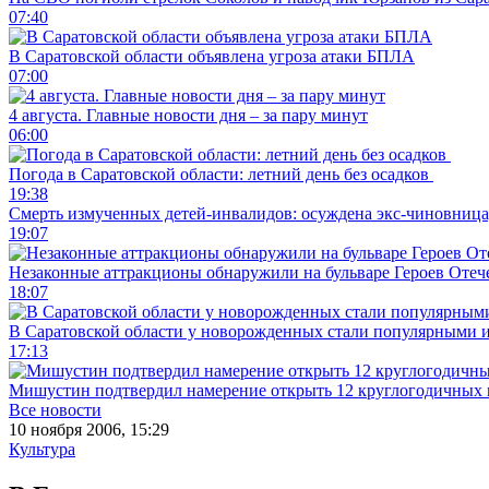
07:40
В Саратовской области объявлена угроза атаки БПЛА
07:00
4 августа. Главные новости дня – за пару минут
06:00
Погода в Саратовской области: летний день без осадков
19:38
Смерть измученных детей-инвалидов: осуждена экс-чиновница,
19:07
Незаконные аттракционы обнаружили на бульваре Героев Отеч
18:07
В Саратовской области у новорожденных стали популярными 
17:13
Мишустин подтвердил намерение открыть 12 круглогодичных 
Все новости
10 ноября 2006, 15:29
Культура