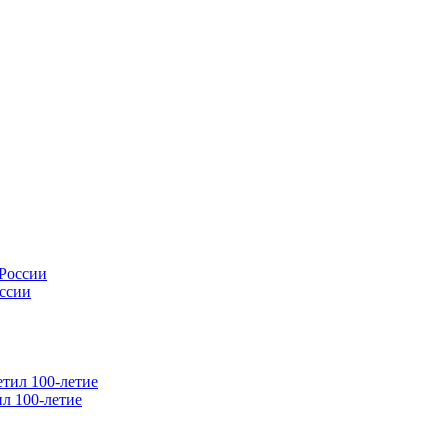
оссии
л 100-летие