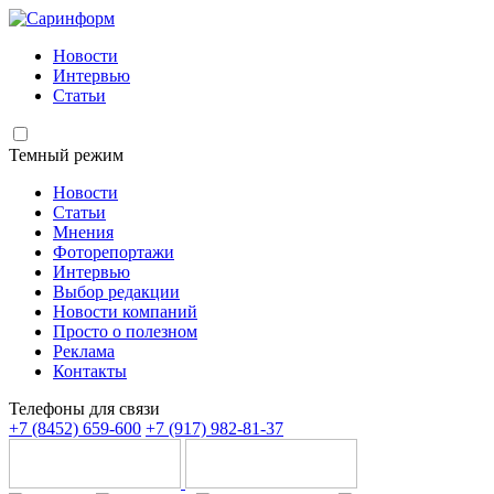
Новости
Интервью
Статьи
Темный режим
Новости
Статьи
Мнения
Фоторепортажи
Интервью
Выбор редакции
Новости компаний
Просто о полезном
Реклама
Контакты
Телефоны для связи
+7 (8452) 659-600
+7 (917) 982-81-37