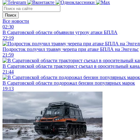
Поиск
Все новости
02:30
В Саратовской области объявили угрозу атаки БПЛА
22:19
Подросток получил травму черепа при атаке БПЛА на Энгельс
21:59
В Саратовской области тракторист съехал в оросительный кана
21:44
В Саратовской области подорожал бензин популярных марок
19:13