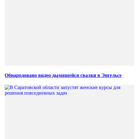
Обнародовано видео дымящейся свалки в Энгельсе