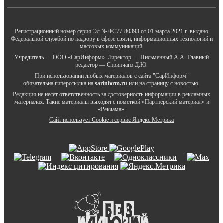
Регистрационный номер серия Эл № ФС77-80393 от 01 марта 2021 г. выдано
Федеральной службой по надзору в сфере связи, информационных технологий и
массовых коммуникаций.
Учредитель — ООО «СарИнформ». Директор — Письменный А.А. Главный
редактор — Спринчанэ Д.Ю.
При использовании любых материалов с сайта "СарИнформ"
обязательна гиперссылка на
sarinform.ru
или на страницу с новостью.
Редакция не несет ответственность за достоверность информации в рекламных
материалах. Такие материалы выходят с пометкой «Партнёрский материал» и
«Реклама».
Сайт использует Cookie и сервиc Яндекс.Метрика