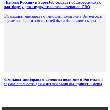
«Единая Россия» и SuperJob создадут общероссийскую
платформу для трудоустройства ветеранов СВО
Замглавы минздрава о тлеющем полигоне в Энгельсе: в
случае опасности для жителей были бы приняты меры