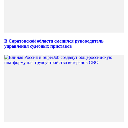
В Саратовской области сменился руководитель
управления судебных приставов