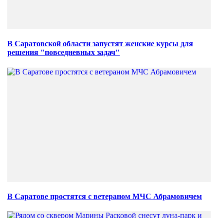
В Саратовской области запустят женские курсы для
решения "повседневных задач"
В Саратове простятся с ветераном МЧС Абрамовичем