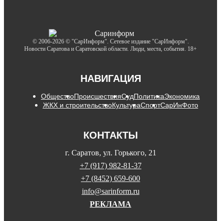
© 2006-2026 © "СарИнформ". Сетевое издание "СарИнформ".
Новости Саратова и Саратовской области. Люди, места, события. 18+
НАВИГАЦИЯ
Общество
Происшествия
Суд
Политика
Экономика
ЖКХ и строительство
Культура
Спорт
СарИнФото
КОНТАКТЫ
г. Саратов, ул. Горького, 21
+7 (917) 982-81-37
+7 (8452) 659-600
info@sarinform.ru
РЕКЛАМА