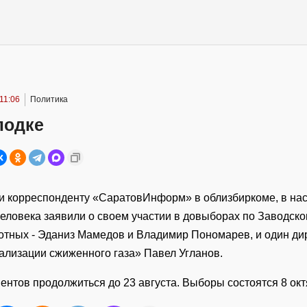
 11:06
Политика
лодке
и корреспонденту «СаратовИнформ» в облизбиркоме, в на
еловека заявили о своем участии в довыборах по Заводском
отных - Эданиз Мамедов и Владимир Пономарев, и один д
еализации сжиженного газа» Павел Угланов.
ентов продолжиться до 23 августа. Выборы состоятся 8 окт