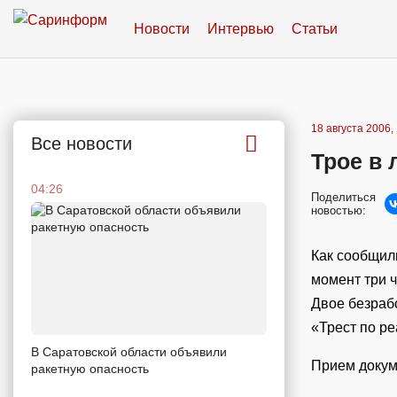
Новости
Интервью
Статьи
18 августа 2006,
Все новости
Трое в 
04:26
Поделиться
новостью:
Как сообщил
момент три ч
Двое безраб
«Трест по р
В Саратовской области объявили
Прием докум
ракетную опасность