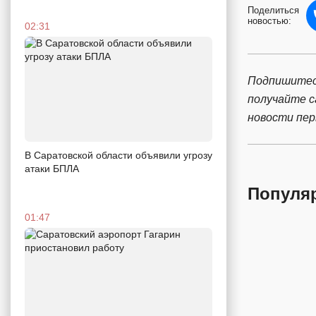
Поделиться
новостью:
02:31
Подпишитес
получайте 
новости пе
В Саратовской области объявили угрозу
атаки БПЛА
Популя
01:47