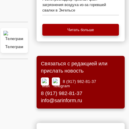
загрязнения воздуха из-за горевшей
свалки в Энгельсе
Читать больше
Телеграм
Связаться с редакцией или
прислать новость
8 (917) 982-81-37
8 (917) 982-81-37
info@sarinform.ru