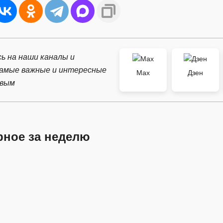
ь на наши каналы и
самые важные и интересные
Max
Дзен
рвым
рное за неделю