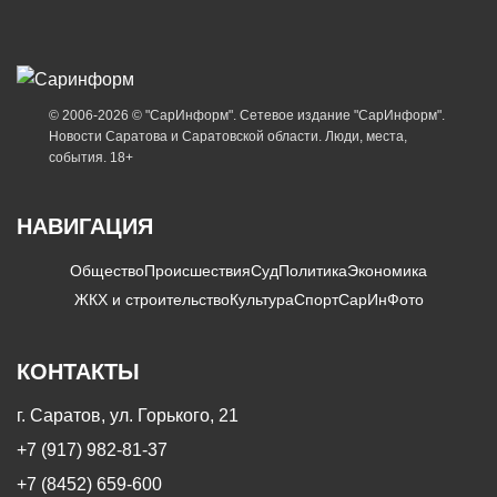
© 2006-2026 © "СарИнформ". Сетевое издание "СарИнформ".
Новости Саратова и Саратовской области. Люди, места,
события. 18+
НАВИГАЦИЯ
Общество
Происшествия
Суд
Политика
Экономика
ЖКХ и строительство
Культура
Спорт
СарИнФото
КОНТАКТЫ
г. Саратов, ул. Горького, 21
+7 (917) 982-81-37
+7 (8452) 659-600