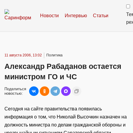
Те
Новости
Интервью
Статьи
ре
11 августа 2006, 13:02
Политика
Александр Рабаданов остается
министром ГО и ЧС
Поделиться
новостью:
Сегодня на сайте правительства появилась
информация о том, что Николай Высочкин назначен на
должность министра по делам гражданской обороны и
чрезвычайным ситуациям Саратовской области –