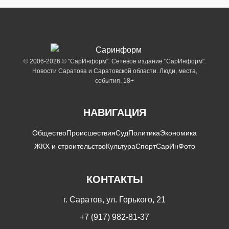
© 2006-2026 © "СарИнформ". Сетевое издание "СарИнформ".
Новости Саратова и Саратовской области. Люди, места,
события. 18+
НАВИГАЦИЯ
Общество
Происшествия
Суд
Политика
Экономика
ЖКХ и строительство
Культура
Спорт
СарИнФото
КОНТАКТЫ
г. Саратов, ул. Горького, 21
+7 (917) 982-81-37