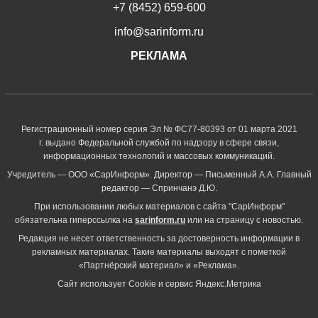
+7 (8452) 659-600
info@sarinform.ru
РЕКЛАМА
Регистрационный номер серия Эл № ФС77-80393 от 01 марта 2021
г. выдано Федеральной службой по надзору в сфере связи,
информационных технологий и массовых коммуникаций.
Учредитель — ООО «СарИнформ». Директор — Письменный А.А. Главный
редактор — Спринчанэ Д.Ю.
При использовании любых материалов с сайта "СарИнформ"
обязательна гиперссылка на
sarinform.ru
или на страницу с новостью.
Редакция не несет ответственность за достоверность информации в
рекламных материалах. Такие материалы выходят с пометкой
«Партнёрский материал» и «Реклама».
Сайт использует Cookie и сервиc Яндекс.Метрика