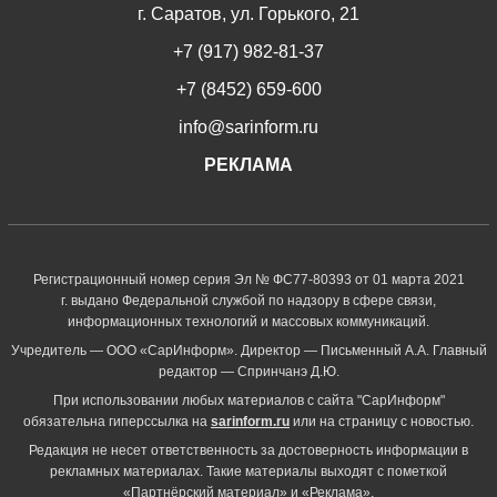
г. Саратов, ул. Горького, 21
+7 (917) 982-81-37
+7 (8452) 659-600
info@sarinform.ru
РЕКЛАМА
Регистрационный номер серия Эл № ФС77-80393 от 01 марта 2021
г. выдано Федеральной службой по надзору в сфере связи,
информационных технологий и массовых коммуникаций.
Учредитель — ООО «СарИнформ». Директор — Письменный А.А. Главный
редактор — Спринчанэ Д.Ю.
При использовании любых материалов с сайта "СарИнформ"
обязательна гиперссылка на
sarinform.ru
или на страницу с новостью.
Редакция не несет ответственность за достоверность информации в
рекламных материалах. Такие материалы выходят с пометкой
«Партнёрский материал» и «Реклама».