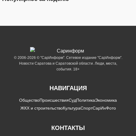
© 2006-2026 © "СарИнформ". Сетевое издание "СарИнформ".
Новости Саратова и Саратовской области. Люди, места,
события. 18+
НАВИГАЦИЯ
Общество
Происшествия
Суд
Политика
Экономика
ЖКХ и строительство
Культура
Спорт
СарИнФото
КОНТАКТЫ