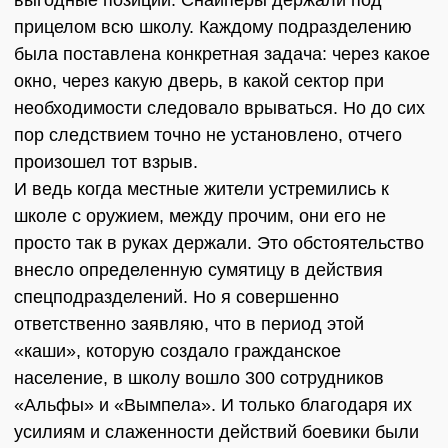
выгодные позиции. Снайперы держали под
прицелом всю школу. Каждому подразделению
была поставлена конкретная задача: через какое
окно, через какую дверь, в какой сектор при
необходимости следовало врываться. Но до сих
пор следствием точно не установлено, отчего
произошел тот взрыв.
И ведь когда местные жители устремились к
школе с оружием, между прочим, они его не
просто так в руках держали. Это обстоятельство
внесло определенную сумятицу в действия
спецподразделений. Но я совершенно
ответственно заявляю, что в период этой
«каши», которую создало гражданское
население, в школу вошло 300 сотрудников
«Альфы» и «Вымпела». И только благодаря их
усилиям и слаженности действий боевики были