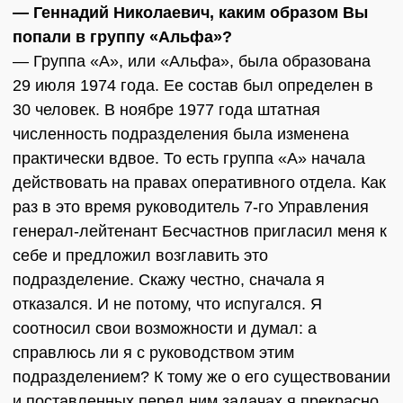
— Геннадий Николаевич, каким образом Вы
попали в группу «Альфа»?
— Группа «А», или «Альфа», была образована
29 июля 1974 года. Ее состав был определен в
30 человек. В ноябре 1977 года штатная
численность подразделения была изменена
практически вдвое. То есть группа «А» начала
действовать на правах оперативного отдела. Как
раз в это время руководитель 7-го Управления
генерал-лейтенант Бесчастнов пригласил меня к
себе и предложил возглавить это
подразделение. Скажу честно, сначала я
отказался. И не потому, что испугался. Я
соотносил свои возможности и думал: а
справлюсь ли я с руководством этим
подразделением? К тому же о его существовании
и поставленных перед ним задачах я прекрасно