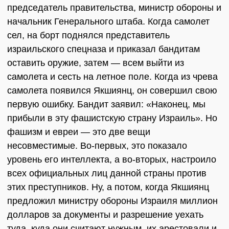
председатель правительства, министр обороны и
начальник Генерального штаба. Когда самолет
сел, на борт поднялся представитель
израильского спецназа и приказал бандитам
оставить оружие, затем — всем выйти из
самолета и сесть на летное поле. Когда из чрева
самолета появился Якшиянц, он совершил свою
первую ошибку. Бандит заявил: «Наконец, мы
прибыли в эту фашистскую страну Израиль». Но
фашизм и евреи — это две вещи
несовместимые. Во-первых, это показало
уровень его интеллекта, а во-вторых, настроило
всех официальных лиц данной страны против
этих преступников. Ну, а потом, когда Якшиянц
предложил министру обороны Израиля миллион
долларов за документы и разрешение уехать
туда, куда они считают нужным, их арестовали и