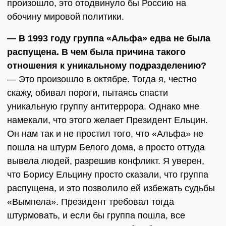
произошло, это отодвинуло бы Россию на
обочину мировой политики.
— В 1993 году группа «Альфа» едва не была
распущена. В чем была причина такого
отношения к уникальному подразделению?
— Это произошло в октябре. Тогда я, честно
скажу, обивал пороги, пытаясь спасти
уникальную группу антитеррора. Однако мне
намекали, что этого желает Президент Ельцин.
Он нам так и не простил того, что «Альфа» не
пошла на штурм Белого дома, а просто оттуда
вывела людей, разрешив конфликт. Я уверен,
что Борису Ельцину просто сказали, что группа
распущена, и это позволило ей избежать судьбы
«Вымпела». Президент требовал тогда
штурмовать, и если бы группа пошла, все