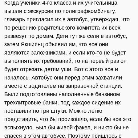
Когда ученики 4-го класса и их учительница
вышли с экскурсии по полиграфкомбинату,
главарь пригласил их в автобус, утверждая, что
по решению родительского комитета их всех
развезут по домам. Дети тут же сели в автобус,
затем Якшиянц объявил им, что все они
являются заложниками, и если кто-то не будет
выполнять их требований, то на первый раз он
будет отрезать детям уши. Вот с этого все и
началось. Автобус они перед этим захватили
вместе с водителем на заправочной станции.
Были подготовлены наполненные бензином
трехлитровые банки, под каждое сидение их
поставили по три штуки. Можно легко
представить, что бы произошло, если бы все это
вспыхнуло. Был бы живой факел, и никто бы не
спасся в этом автобусе. Поэтому пришлось с