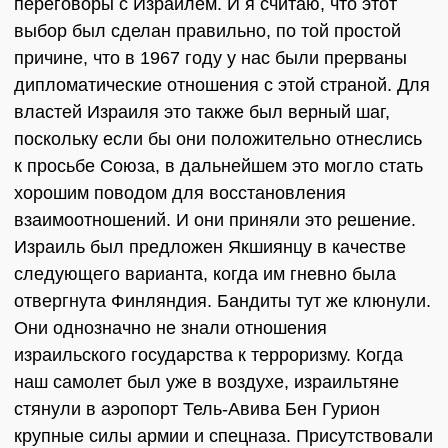
переговоры с Израилем. И я считаю, что этот
выбор был сделан правильно, по той простой
причине, что в 1967 году у нас были прерваны
дипломатические отношения с этой страной. Для
властей Израиля это также был верный шаг,
поскольку если бы они положительно отнеслись
к просьбе Союза, в дальнейшем это могло стать
хорошим поводом для восстановления
взаимоотношений. И они приняли это решение.
Израиль был предложен Якшиянцу в качестве
следующего варианта, когда им гневно была
отвергнута Финляндия. Бандиты тут же клюнули.
Они однозначно не знали отношения
израильского государства к терроризму. Когда
наш самолет был уже в воздухе, израильтяне
стянули в аэропорт Тель-Авива Бен Гурион
крупные силы армии и спецназа. Присутствовали