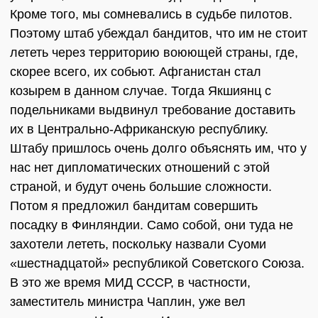
Кроме того, мы сомневались в судьбе пилотов.
Поэтому штаб убеждал бандитов, что им не стоит
лететь через территорию воюющей страны, где,
скорее всего, их собьют. Афганистан стал
козырем в данном случае. Тогда Якшиянц с
подельниками выдвинул требование доставить
их в Центрально-Африканскую республику.
Штабу пришлось очень долго объяснять им, что у
нас нет дипломатических отношений с этой
страной, и будут очень большие сложности.
Потом я предложил бандитам совершить
посадку в Финляндии. Само собой, они туда не
захотели лететь, поскольку назвали Суоми
«шестнадцатой» республикой Советского Союза.
В это же время МИД СССР, в частности,
заместитель министра Чаплин, уже вел