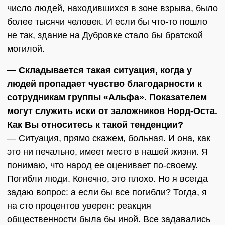
число людей, находившихся в зоне взрыва, было
более тысячи человек. И если бы что-то пошло
не так, здание на Дубровке стало бы братской
могилой.
— Складывается такая ситуация, когда у
людей пропадает чувство благодарности к
сотрудникам группы «Альфа». Показателем
могут служить иски от заложников Норд-Оста.
Как Вы относитесь к такой тенденции?
— Ситуация, прямо скажем, больная. И она, как
это ни печально, имеет место в нашей жизни. Я
понимаю, что народ ее оценивает по-своему.
Погибли люди. Конечно, это плохо. Но я всегда
задаю вопрос: а если бы все погибли? Тогда, я
на сто процентов уверен: реакция
общественности была бы иной. Все задавались