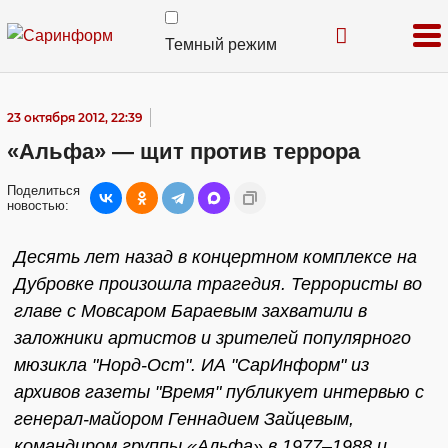
Темный режим
23 октября 2012, 22:39
«Альфа» — щит против террора
Поделиться
новостью:
Десять лет назад в концертном комплексе на
Дубровке произошла трагедия. Террористы во
главе с Мовсаром Бараевым захватили в
заложники артистов и зрителей популярного
мюзикла "Норд-Ост". ИА "СарИнформ" из
архивов газеты "Время" публикует интервью с
генерал-майором Геннадием Зайцевым,
командиром группы «Альфа» в 1977–1988 и