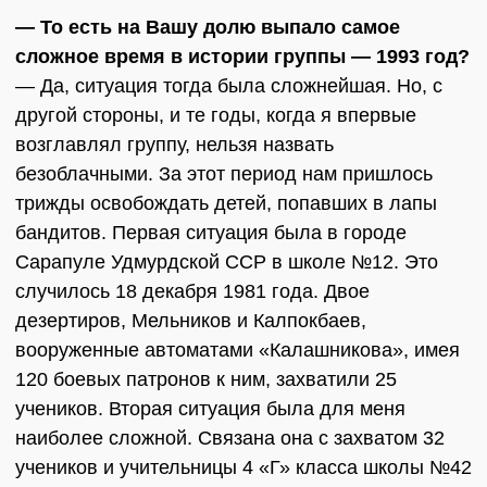
— То есть на Вашу долю выпало самое
сложное время в истории группы — 1993 год?
— Да, ситуация тогда была сложнейшая. Но, с
другой стороны, и те годы, когда я впервые
возглавлял группу, нельзя назвать
безоблачными. За этот период нам пришлось
трижды освобождать детей, попавших в лапы
бандитов. Первая ситуация была в городе
Сарапуле Удмурдской ССР в школе №12. Это
случилось 18 декабря 1981 года. Двое
дезертиров, Мельников и Калпокбаев,
вооруженные автоматами «Калашникова», имея
120 боевых патронов к ним, захватили 25
учеников. Вторая ситуация была для меня
наиболее сложной. Связана она с захватом 32
учеников и учительницы 4 «Г» класса школы №42