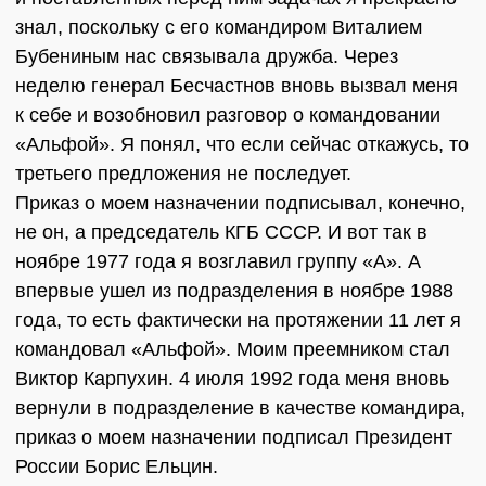
знал, поскольку с его командиром Виталием
Бубениным нас связывала дружба. Через
неделю генерал Бесчастнов вновь вызвал меня
к себе и возобновил разговор о командовании
«Альфой». Я понял, что если сейчас откажусь, то
третьего предложения не последует.
Приказ о моем назначении подписывал, конечно,
не он, а председатель КГБ СССР. И вот так в
ноябре 1977 года я возглавил группу «А». А
впервые ушел из подразделения в ноябре 1988
года, то есть фактически на протяжении 11 лет я
командовал «Альфой». Моим преемником стал
Виктор Карпухин. 4 июля 1992 года меня вновь
вернули в подразделение в качестве командира,
приказ о моем назначении подписал Президент
России Борис Ельцин.