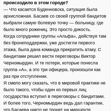
происходило в этом городе?
— Что касается Буденновска, ситуация была
архисложная. Басаев со своей группой бандитов
выбрали самую болевую точку — больницу, где
было много рожениц. Это просто дикость.
Когда сотрудники группы «Альфа», действуя там
без бронеподдержки, уже достигли первого
этажа, была дана команда прекратить атаку. С
бандитами решил вести переговоры Виктор
Черномырдин. И те потери, которые понесла
группа «А», а это три офицера, произошли как
раз при отступлении.
Я смело могу сказать, что в мировой практике не
было такого, чтобы один из первых лиц
государства вступил в переговоры с бандитами.
И более того, Черномырдин ведь дал гарантии,
что Басаева никто не тронет на маршруте