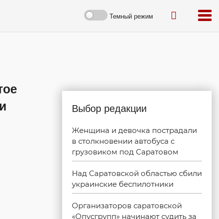
Темный режим
тое
и
Выбор редакции
Женщина и девочка пострадали
в столкновении автобуса с
грузовиком под Саратовом
Над Саратовской областью сбили
украинские беспилотники
Организаторов саратовской
«Опусгрупп» начинают судить за