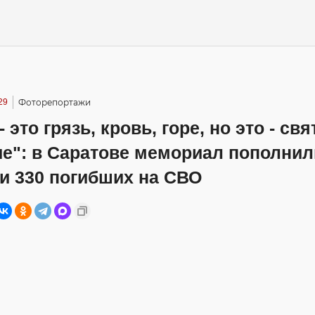
29
Фоторепортажи
 это грязь, кровь, горе, но это - свя
ие": в Саратове мемориал пополнил
и 330 погибших на СВО