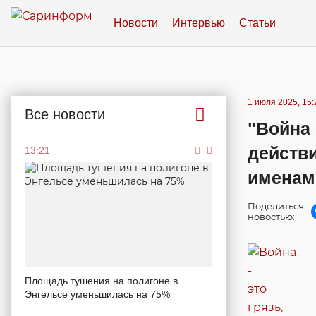
Новости
Интервью
Статьи
1 июля 2025, 15:
Все новости
"Война -
действ
13:21
именам
Поделиться
новостью:
Площадь тушения на полигоне в
Энгельсе уменьшилась на 75%