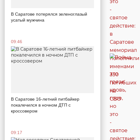
В Саратове потерялся зеленоглазый
усатый мужчина
09:46
В Саратове 16-летний питбайкер
покалечился в ночном ДТП с
кроссовером
09:17