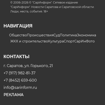
© 2006-2026 © "СарИнформ". Сетевое издание
"СарИнформ". Новости Саратова и Саратовской области.
Люди, места, события. 18+
НАВИГАЦИЯ
Общество
Происшествия
Суд
Политика
Экономика
ЖКХ и строительство
Культура
Спорт
СарИнФото
КОНТАКТЫ
г. Саратов, ул. Горького, 21
+7 (917) 982-81-37
+7 (8452) 659-600
info@sarinform.ru
РЕКЛАМА