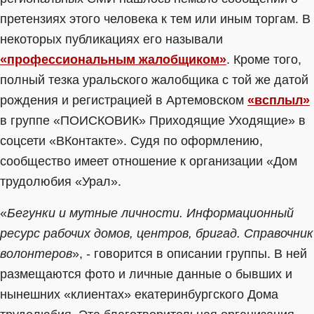
претензиях этого человека к тем или иным торгам. В
некоторых публикациях его называли
«профессиональным жалобщиком»
. Кроме того,
полный тезка уральского жалобщика с той же датой
рождения и регистрацией в Артемовском
«всплыл»
в группе «ПОИСКОВИК» Приходящие Уходящие» в
соцсети «ВКонтакте». Судя по оформлению,
сообщество имеет отношение к организации «Дом
трудолюбия «Урал».
«
Бегунки и мутные личности. Информационный
ресурс рабочих домов, центров, бригад. Справочник
волонтеров
», - говорится в описании группы. В ней
размещаются фото и личные данные о бывших и
нынешних «клиентах» екатеринбургского Дома