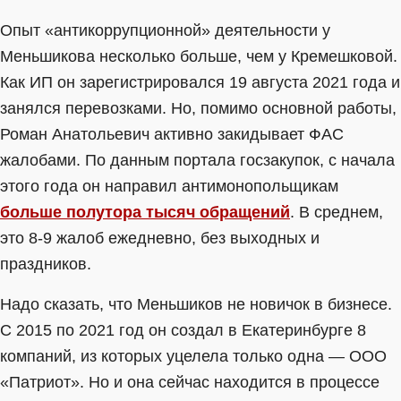
Опыт «антикоррупционной» деятельности у
Меньшикова несколько больше, чем у Кремешковой.
Как ИП он зарегистрировался 19 августа 2021 года и
занялся перевозками. Но, помимо основной работы,
Роман Анатольевич активно закидывает ФАС
жалобами. По данным портала госзакупок, с начала
этого года он направил антимонопольщикам
больше полутора тысяч обращений
. В среднем,
это 8-9 жалоб ежедневно, без выходных и
праздников.
Надо сказать, что Меньшиков не новичок в бизнесе.
С 2015 по 2021 год он создал в Екатеринбурге 8
компаний, из которых уцелела только одна — ООО
«Патриот». Но и она сейчас находится в процессе