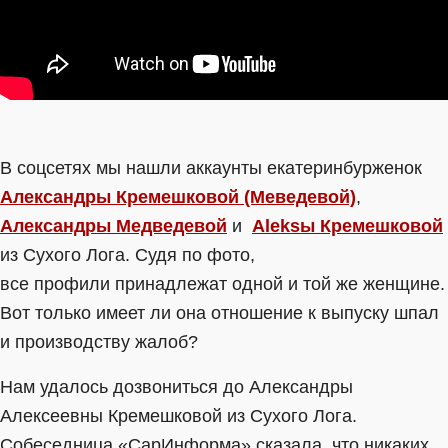
В соцсетях мы нашли аккаунты екатеринбурженок
Александры Кремешковой (Меведевой)
,
Александры Медведевой
и
Aleksы Кремешковой
из Сухого Лога. Судя по фото,
все профили принадлежат одной и той же женщине.
Вот только имеет ли она отношение к выпуску шпал
и производству жалоб?
Нам удалось дозвониться до Александры
Алексеевны Кремешковой из Сухого Лога.
Собеседница «СарИнформа» сказала, что никаких