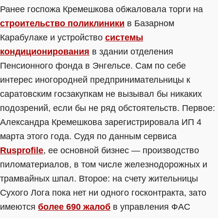
Ранее госпожа Кремешкова обжаловала торги на
строительство поликлиники
в Базарном
Карабулаке и устройство
системы
кондиционирования
в здании отделения
Пенсионного фонда в Энгельсе. Сам по себе
интерес иногородней предпринимательницы к
саратовским госзакупкам не вызывал бы никаких
подозрений, если бы не ряд обстоятельств. Первое:
Александра Кремешкова зарегистрировала ИП 4
марта этого года. Судя по данным сервиса
Rusprofile
, ее основной бизнес — производство
пиломатериалов, в том числе железнодорожных и
трамвайных шпал. Второе: на счету жительницы
Сухого Лога пока нет ни одного госконтракта, зато
имеются
более 690 жалоб
в управления ФАС