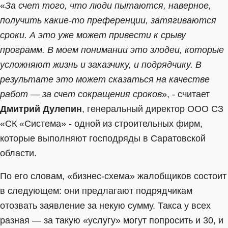
«
За счет того, что люди пытаются, наверное,
получить какие-то преференции, затягиваются
сроки. А это уже может привести к срыву
программ. В моем понимании это злодеи, которые
усложняют жизнь и заказчику, и подрядчику. В
результате это может сказаться на качестве
работ — за счет сокращения сроков
», - считает
Дмитрий Дулепин
, генеральный директор ООО СЗ
«СК «Система» - одной из строительных фирм,
которые выполняют господряды в Саратовской
области.
По его словам, «бизнес-схема» жалобщиков состоит
в следующем: они предлагают подрядчикам
отозвать заявление за некую сумму. Такса у всех
разная — за такую «услугу» могут попросить и 30, и