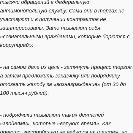
тысячи обращений в Федеральную
антимонопольную службу. Сами они в торгах не
участвуют и в получении контрактов не
заинтересованы. Зато называют себя
«сознательными гражданами, которые борются с
коррупцией»;
- на самом деле их цель - затянуть процесс торгов,
а затем предложить заказчику или подрядчику
отозвать жалобу за «вознаграждение» (от 30 до
100 тысяч рублей);
- подрядчики называют таких деятелей
«злодеями», которые «воруют время». Как
правило, застройщики не ведутся на шантаж, но