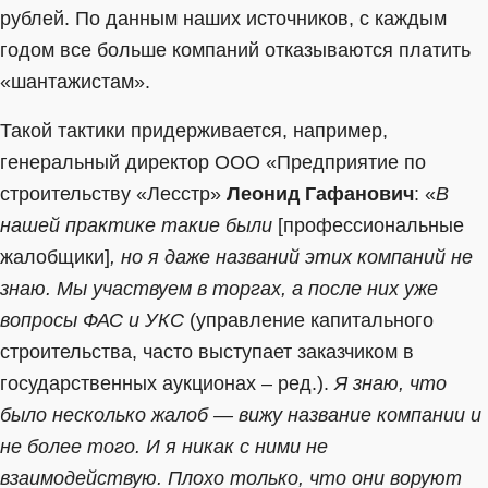
рублей. По данным наших источников, с каждым
годом все больше компаний отказываются платить
«шантажистам».
Такой тактики придерживается, например,
генеральный директор ООО «Предприятие по
строительству «Лесстр»
Леонид Гафанович
: «
В
нашей практике такие были
[профессиональные
жалобщики]
, но я даже названий этих компаний не
знаю. Мы участвуем в торгах, а после них уже
вопросы ФАС и УКС
(управление капитального
строительства, часто выступает заказчиком в
государственных аукционах – ред.).
Я знаю, что
было несколько жалоб — вижу название компании и
не более того. И я никак с ними не
взаимодействую. Плохо только, что они воруют