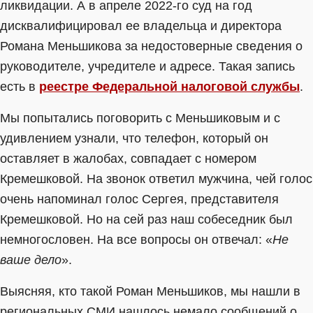
ликвидации. А в апреле 2022-го суд на год
дисквалифицировал ее владельца и директора
Романа Меньшикова за недостоверные сведения о
руководителе, учредителе и адресе. Такая запись
есть в
реестре Федеральной налоговой службы
.
Мы попытались поговорить с Меньшиковым и с
удивлением узнали, что телефон, который он
оставляет в жалобах, совпадает с номером
Кремешковой. На звонок ответил мужчина, чей голос
очень напоминал голос Сергея, представителя
Кремешковой. Но на сей раз наш собеседник был
немногословен. На все вопросы он отвечал: «
Не
ваше дело
».
Выясняя, кто такой Роман Меньшиков, мы нашли в
региональных СМИ нашлось немало сообщений о