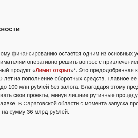
ности
ному финансированию остается одним из основных у
имателям оперативно решить вопрос с привлечение
ый продукт «
Лимит открыт
»*. Это предодобренная 
0 лет на пополнение оборотных средств. Главное е
до 100 млн рублей без залога. Благодаря этому пр
ать свои проекты, минуя лишние рутинные процеду
аявке. В Саратовской области с момента запуска пр
 на сумму 36 млрд рублей.