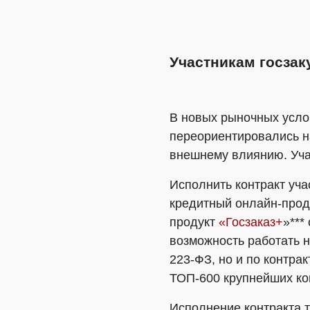
Участникам госзак
В новых рыночных усло
переориентировались н
внешнему влиянию. Уча
Исполнить контракт уча
кредитный онлайн-прод
продукт
«Госзаказ+
»***
возможность работать н
223-ФЗ, но и по контра
ТОП-600 крупнейших ком
Исполнение контракта т