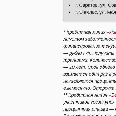
• г. Саратов, ул. Сов
• г. Энгельс, ул. Мая
* Кредитная линия «
Ли
лимитом задолженност
финансирование текущ
— рубли РФ. Получить
траншами. Количество
— 10 лет. Срок одного
взимается один раз в 
начисляются проценты
ежемесячно. Отсрочка 
** Кредитная линия «
Б
участников госзакупок
процентная ставка — о