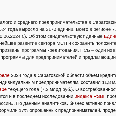
алого и среднего предпринимательства в Саратовск
024 года выросло на 2170 единиц. Всего в регионе 
10.06.2024 г.). Об этом свидетельствуют данные
Едино
нейшее развитие сектора МСП и сохранить положит
 призваны программы кредитования. ПСБ – один из 
 программы для предпринимателей и предлагающий
реле
2024 года в Саратовской области объем кредит
ндивидуальным предпринимателям, составил 11,8 млр
аре
текущего года (7,2 млрд руб.). О востребованнос
тся и в последнем исследовании
индекса RSBI
, пр
оссии». По данным аналитиков, бизнес активно при
формили 17% опрошенных предпринимателей, продем