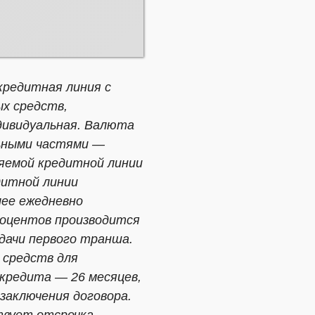
кредитная линия с
х средств,
дивидуальная. Валюта
льными частями —
яемой кредитной линии
дитной линии
лее ежедневно
роцентов производится
дачи первого транша.
 средств для
 кредита — 26 месяцев,
заключения договора.