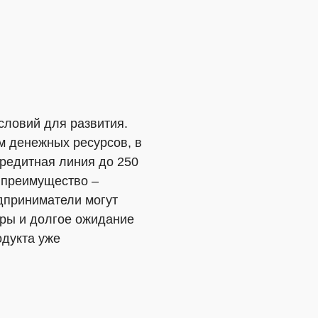
словий для развития.
м денежных ресурсов, в
кредитная линия до 250
е преимущество –
едприниматели могут
ры и долгое ожидание
одукта уже