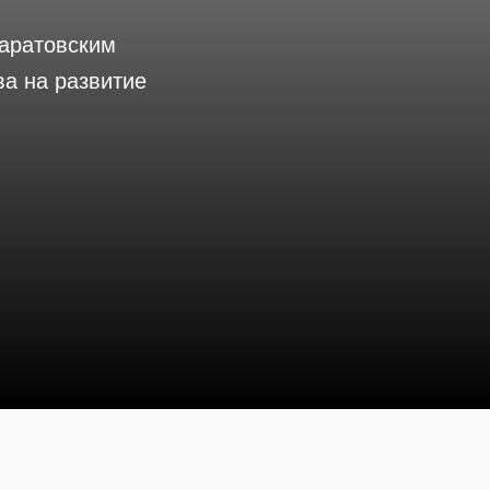
саратовским
ва на развитие