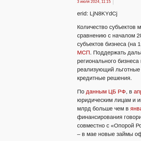
3 июля 2024, 11:15
erid: LjN8KYdCj
Количество субъектов м
сравнению с началом 2
субъектов бизнеса (на 
МСП
. Поддержать даль
регионального бизнеса
реализующий льготные
кредитные решения.
По
данным ЦБ РФ
, в
ап
юридическим лицам и и
млрд больше чем в
янв
финансирования говори
совместно с «Опорой Р
– в мае новые займы о