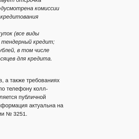
твует отсрочка
едусмотрена комиссии
 кредитования
упок (все виды
; тендерный кредит;
блей, в том числе
есяцев для кредита.
, а также требованиях
по телефону колл-
вляется публичной
Информация актуальна на
ии № 3251.