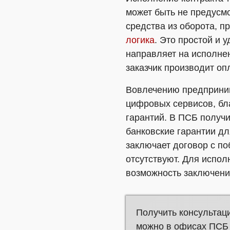
может быть не предусмо
средства из оборота, п
логика
. Это простой и 
направляет на исполнен
заказчик производит опл
Вовлечению предприним
цифровых сервисов, бл
гарантий. В ПСБ получ
банковские гарантии дл
заключает договор с п
отсутствуют. Для испол
возможность заключения
Получить консультац
можно в офисах ПСБ