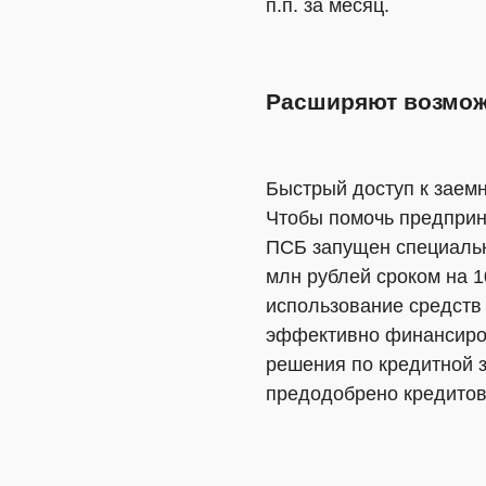
п.п. за месяц.
Расширяют возмож
Быстрый доступ к заем
Чтобы помочь предприн
ПСБ запущен специальн
млн рублей сроком на 1
использование средств 
эффективно финансиров
решения по кредитной з
предодобрено кредитов