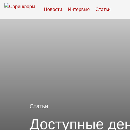
Новости
Интервью
Статьи
Статьи
Доступные де