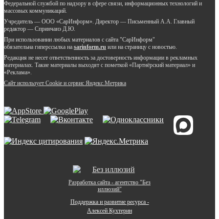
Федеральной службой по надзору в сфере связи, информационных технологий и
массовых коммуникаций.
Учредитель — ООО «СарИнформ». Директор — Письменный А.А. Главный
редактор — Спринчанэ Д.Ю.
При использовании любых материалов с сайта "СарИнформ"
обязательна гиперссылка на
sarinform.ru
или на страницу с новостью.
Редакция не несет ответственность за достоверность информации в рекламных
материалах. Такие материалы выходят с пометкой «Партнёрский материал» и
«Реклама».
Сайт использует Cookie и сервиc Яндекс.Метрика
Разработка сайта - агентство "Без
иллюзий"
Поддержка и развитие ресурса -
Алексей Кухтерин