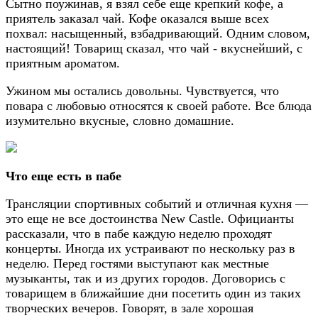
Сытно поужинав, я взял себе еще крепкий кофе, а
приятель заказал чай. Кофе оказался выше всех
похвал: насыщенный, взбадривающий. Одним словом,
настоящий! Товарищ сказал, что чай - вкуснейший, с
приятным ароматом.
Ужином мы остались довольны. Чувствуется, что
повара с любовью относятся к своей работе. Все блюда
изумительно вкусные, словно домашние.
Что еще есть в пабе
Трансляции спортивных событий и отличная кухня —
это еще не все достоинства New Castle. Официанты
рассказали, что в пабе каждую неделю проходят
концерты. Иногда их устраивают по нескольку раз в
неделю. Перед гостями выступают как местные
музыканты, так и из других городов. Договорись с
товарищем в ближайшие дни посетить один из таких
творческих вечеров. Говорят, в зале хорошая