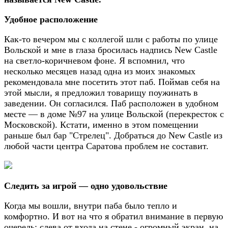
Удобное расположение
Как-то вечером мы с коллегой шли с работы по улице
Вольской и мне в глаза бросилась надпись New Castle
на светло-коричневом фоне. Я вспомнил, что
несколько месяцев назад одна из моих знакомых
рекомендовала мне посетить этот паб. Поймав себя на
этой мысли, я предложил товарищу поужинать в
заведении. Он согласился. Паб расположен в удобном
месте — в доме №97 на улице Вольской (перекресток с
Московской). Кстати, именно в этом помещении
раньше был бар "Стрелец". Добраться до New Castle из
любой части центра Саратова проблем не составит.
Следить за игрой — одно удовольствие
Когда мы вошли, внутри паба было тепло и
комфортно. И вот на что я обратил внимание в первую
очередь: слева от входа на стене - огромный экран, на