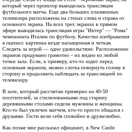
который через проектор выводилась трансляция
футбольного матча. Еще два больших плазменных
телевизора расположены на стенах слева и справа от
основного экрана. На всех трех экранах в прямом
эфире выводилась трансляция игры "Интер" — "Рома"
чемпионата Италии по футболу. Качество изображения
я оценил: картинка везде насыщенная и четкая.
Следить за игрой — одно удовольствие. Расположение
экранов продумано грамотно – их видно из любой
точки зала. Если, к примеру, кто-то ходит перед
основным экраном, можно слегка повернуть голову в
сторону и продолжить наблюдать за трансляцией по
телевизору.
В зале, который рассчитан примерно на 40-50
посетителей, за стилизованными под старину
деревянными столами сидели мужчины и женщины.
Кто-то был увлечен матчем, кто-то просто общался с
друзьями. Гости вели себя спокойно и дружелюбно.
Как позже мне рассказал официант, в New Castle