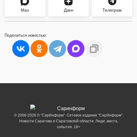
Max
Дзен
Телеграм
Поделиться
новостью:
© 2006-2026 © "СарИнформ". Сетевое издание "СарИнформ".
Новости Саратова и Саратовской области. Люди, места,
события. 18+