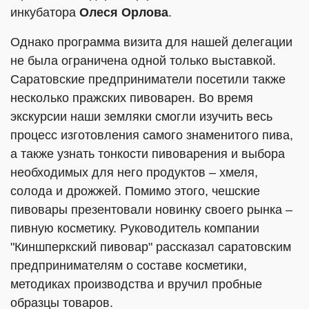
инкубатора
Олеся Орлова
.
Однако программа визита для нашей делегации
не была ограничена одной только выставкой.
Саратовские предприниматели посетили также
несколько пражских пивоварен. Во время
экскурсии наши земляки смогли изучить весь
процесс изготовления самого знаменитого пива,
а также узнать тонкости пивоварения и выбора
необходимых для него продуктов – хмеля,
солода и дрожжей. Помимо этого, чешские
пивовары презентовали новинку своего рынка –
пивную косметику. Руководитель компании
"Киншперкский пивовар" рассказал саратовским
предпринимателям о составе косметики,
методиках производства и вручил пробные
образцы товаров.