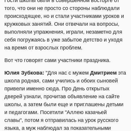
Гости школы были в совершенном восторге от
того, что они не просто со стороны наблюдали
происходящее, но и стали участниками уроков и
кружковых занятий. Они отвечали на вопросы,
выполняли упражнения, играли, незаметно для
себя погружаясь в уже забытое детство и уходя
на время от взрослых проблем.
Вот что говорят сами участники праздника.
Юлия Зубкова:
"Для нас с мужем
Дмитрием
эта
школа родная, сами учились и обоих сыновей
привели именно сюда. Про День открытых
дверей узнали, прочитав объявление на сайте
школы, а затем были еще и приглашены детьми
и педагогами. Посетили "Аллею казачьей
славы", потом я отправилась на урок русского
языка, а муж наблюдал за показательными