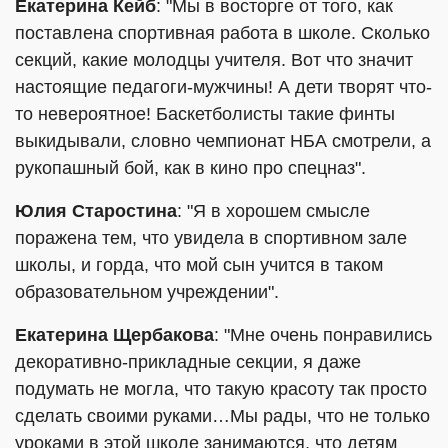
Екатерина Кейб
: "Мы в восторге от того, как
поставлена спортивная работа в школе. Сколько
секций, какие молодцы учителя. Вот что значит
настоящие педагоги-мужчины! А дети творят что-
то невероятное! Баскетболисты такие финты
выкидывали, словно чемпионат НБА смотрели, а
рукопашный бой, как в кино про спецназ".
Юлия Старостина
: "Я в хорошем смысле
поражена тем, что увидела в спортивном зале
школы, и горда, что мой сын учится в таком
образовательном учреждении".
Екатерина Щербакова
: "Мне очень понравились
декоративно-прикладные секции, я даже
подумать не могла, что такую красоту так просто
сделать своими руками…Мы рады, что не только
уроками в этой школе занимаются, что детям