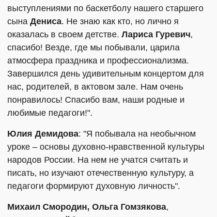
выступлениями по баскетболу нашего старшего
сына
Дениса
. Не знаю как кто, но лично я
оказалась в своем детстве.
Лариса Гуревич
,
спасибо! Везде, где мы побывали, царила
атмосфера праздника и профессионализма.
Завершился день удивительным концертом для
нас, родителей, в актовом зале. Нам очень
понравилось! Спасибо вам, наши родные и
любимые педагоги!".
Юлия Демидова
: "Я побывала на необычном
уроке – основы духовно-нравственной культуры
народов России. На нем не учатся считать и
писать, но изучают отечественную культуру, а
педагоги формируют духовную личность".
Михаил Смородин,
Ольга Гомзякова
,