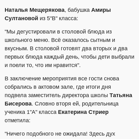
Наталья Мещерякова
, бабушка
Амиры
Султановой
из 5"В" класса:
"Мы дегустировали в столовой блюда из
школьного меню. Всё оказалось сытным и
вкусным. В столовой готовят два вторых и два
первых блюда каждый день, чтобы дети выбрали
и поели то, что им нравится".
В заключение мероприятия все гости снова
собрались в актовом зале, где итоги дня
подвела заместитель директора школы
Татьяна
Бисерова
. Словно вторя ей, родительница
ученика 1"А" класса
Екатерина Стриер
отметила:
"Ничего подобного не ожидала! Здесь дух