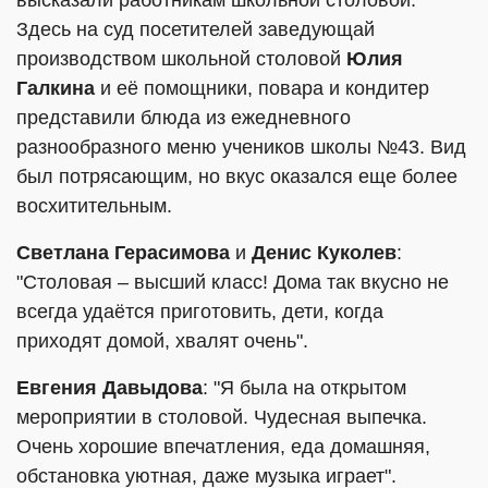
высказали работникам школьной столовой.
Здесь на суд посетителей заведующай
производством школьной столовой
Юлия
Галкина
и её помощники, повара и кондитер
представили блюда из ежедневного
разнообразного меню учеников школы №43. Вид
был потрясающим, но вкус оказался еще более
восхитительным.
Светлана Герасимова
и
Денис Куколев
:
"Столовая – высший класс! Дома так вкусно не
всегда удаётся приготовить, дети, когда
приходят домой, хвалят очень".
Евгения Давыдова
: "Я была на открытом
мероприятии в столовой. Чудесная выпечка.
Очень хорошие впечатления, еда домашняя,
обстановка уютная, даже музыка играет".