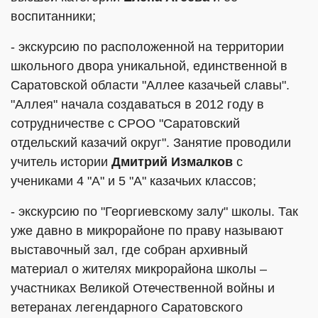
воспитанники;
- экскурсию по расположенной на территории
школьного двора уникальной, единственной в
Саратовской области "Аллее казачьей славы".
"Аллея" начала создаваться в 2012 году в
сотрудничестве с СРОО "Саратовский
отдельский казачий округ". Занятие проводили
учитель истории
Дмитрий Измалков
с
учениками 4 "А" и 5 "А" казачьих классов;
- экскурсию по "Георгиевскому залу" школы. Так
уже давно в микрорайоне по праву называют
выставочный зал, где собран архивный
материал о жителях микрорайона школы –
участниках Великой Отечественной войны и
ветеранах легендарного Саратовского