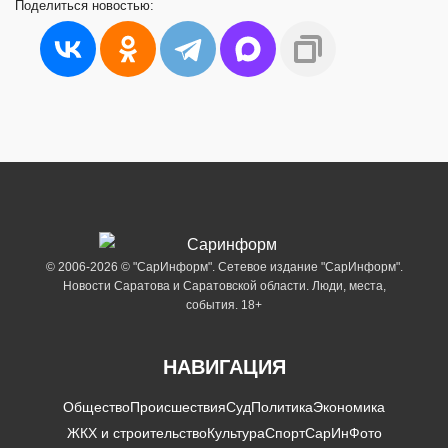
Поделиться
новостью:
© 2006-2026 © "СарИнформ". Сетевое издание "СарИнформ".
Новости Саратова и Саратовской области. Люди, места,
события. 18+
НАВИГАЦИЯ
Общество
Происшествия
Суд
Политика
Экономика
ЖКХ и строительство
Культура
Спорт
СарИнФото