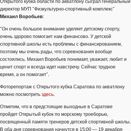
Открытого кубка области по акватлону сыграл генеральный
директор МУП "Физкультурно-спортивный комплекс"
Михаил Воробьев
:
"Он очень большое внимание уделяет детскому спорту,
очень здорово помогает нам финансово. У детской
спортивной школы есть проблемы с финансированием,
поэтому мы очень рады, что соревнования вообще
состоялись. Михаил Воробьев понимает, уважает, любит и
ценит спорт и всегда идет навстречу. Сейчас трудное
время, а он помогает".
Фоторепортаж с Открытого кубка Саратова по акватлону
можно посмотреть
здесь
.
Отметим, что в предстоящие выходные в Саратове
пройдет Открытый кубок по морскому троеборью,
посвященный памяти тренеров детской спортивной школы.
В оба дня соревнования начнутся в 15:00 — 19 декабря