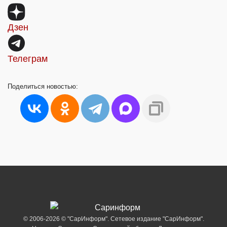
Дзен
Телеграм
Поделиться
новостью:
© 2006-2026 © "СарИнформ". Сетевое издание "СарИнформ".