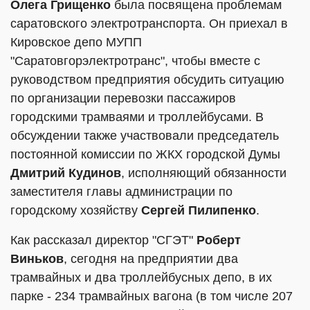
Олега Грищенко
была посвящена проблемам
саратовского электротранспорта. Он приехал в
Кировское депо МУПП
"Саратовгорэлектротранс", чтобы вместе с
руководством предприятия обсудить ситуацию
по организации перевозки пассажиров
городскими трамваями и троллейбусами. В
обсуждении также участвовали председатель
постоянной комиссии по ЖКХ городской Думы
Дмитрий Кудинов
, исполняющий обязанности
заместителя главы администрации по
городскому хозяйству
Сергей Пилипенко
.
Как рассказал директор "СГЭТ"
Роберт
Виньков
, сегодня на предприятии два
трамвайных и два троллейбусных депо, в их
парке - 234 трамвайных вагона (в том числе 207