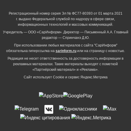
Регистрационный номер серия Эл № ФС77-80393 от 01 марта 2021
г. выдано Федеральной службой по надзору в сфере связи,
информационных технологий и массовых коммуникаций.
Учредитель — ООО «СарИнформ». Директор — Письменный А.А. Главный
редактор — Спринчанэ Д.Ю.
При использовании любых материалов с сайта "СарИнформ"
обязательна гиперссылка на
sarinform.ru
или на страницу с новостью.
Редакция не несет ответственность за достоверность информации в
рекламных материалах. Такие материалы выходят с пометкой
«Партнёрский материал» и «Реклама».
Сайт использует Cookie и сервиc Яндекс.Метрика