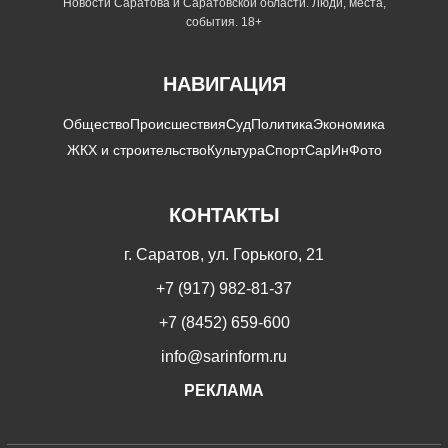
Новости Саратова и Саратовской области. Люди, места,
события. 18+
НАВИГАЦИЯ
Общество
Происшествия
Суд
Политика
Экономика
ЖКХ и строительство
Культура
Спорт
СарИнФото
КОНТАКТЫ
г. Саратов, ул. Горького, 21
+7 (917) 982-81-37
+7 (8452) 659-600
info@sarinform.ru
РЕКЛАМА