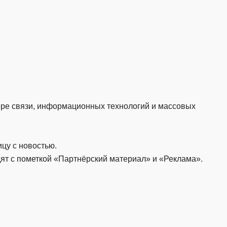
ере связи, информационных технологий и массовых
цу с новостью.
ят с пометкой «Партнёрский материал» и «Реклама».