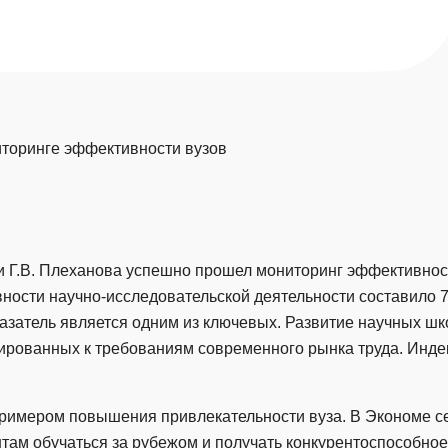
иторинге эффективности вузов
 Г.В. Плеханова успешно прошел мониторинг эффективност
ности научно-исследовательской деятельности составило 
затель является одним из ключевых. Развитие научных шк
тированных к требованиям современного рынка труда. Инде
 примером повышения привлекательности вуза. В Экономе
там обучаться за рубежом и получать конкурентоспособное