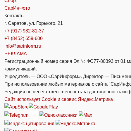
Спорт
СарИнФото
Контакты
г. Саратов, ул. Горького, 21
+7 (917) 982-81-37
+7 (8452) 659-600
info@sarinform.ru
РЕКЛАМА
Регистрационный номер серия Эл № ФС77-80393 от 01 ма
коммуникаций.
Учредитель — ООО «СарИнформ». Директор — Письменны
При использовании любых материалов с сайта "СарИнфо
Редакция не несет ответственность за достоверность и
Сайт использует Cookie и сервиc Яндекс.Метрика