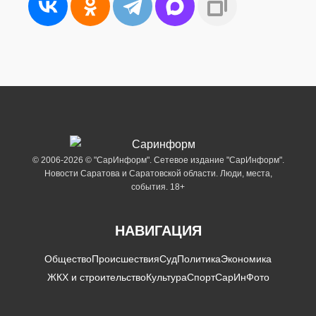
© 2006-2026 © "СарИнформ". Сетевое издание "СарИнформ".
Новости Саратова и Саратовской области. Люди, места,
события. 18+
НАВИГАЦИЯ
Общество
Происшествия
Суд
Политика
Экономика
ЖКХ и строительство
Культура
Спорт
СарИнФото