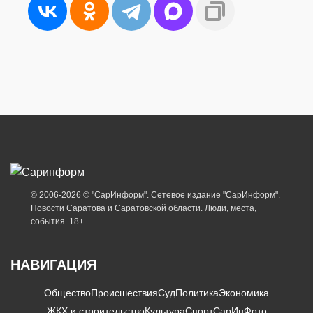
© 2006-2026 © "СарИнформ". Сетевое издание "СарИнформ".
Новости Саратова и Саратовской области. Люди, места,
события. 18+
НАВИГАЦИЯ
Общество
Происшествия
Суд
Политика
Экономика
ЖКХ и строительство
Культура
Спорт
СарИнФото