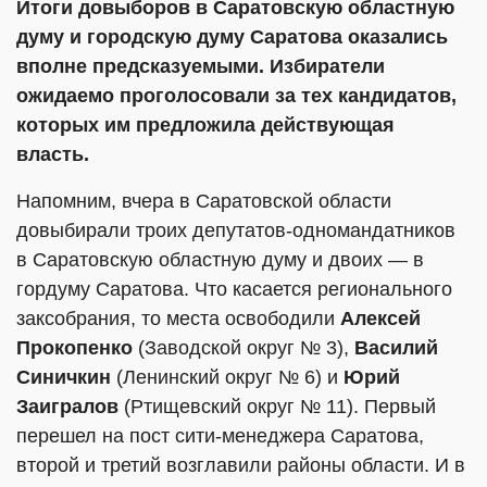
Итоги довыборов в Саратовскую областную
думу и городскую думу Саратова оказались
вполне предсказуемыми. Избиратели
ожидаемо проголосовали за тех кандидатов,
которых им предложила действующая
власть.
Напомним, вчера в Саратовской области
довыбирали троих депутатов-одномандатников
в Саратовскую областную думу и двоих — в
гордуму Саратова. Что касается регионального
заксобрания, то места освободили
Алексей
Прокопенко
(Заводской округ № 3),
Василий
Синичкин
(Ленинский округ № 6) и
Юрий
Заигралов
(Ртищевский округ № 11). Первый
перешел на пост сити-менеджера Саратова,
второй и третий возглавили районы области. И в