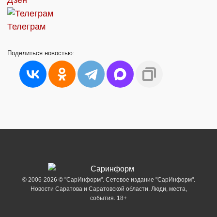
Телеграм
Поделиться
новостью:
© 2006-2026 © "СарИнформ". Сетевое издание "СарИнформ".
Новости Саратова и Саратовской области. Люди, места,
события. 18+