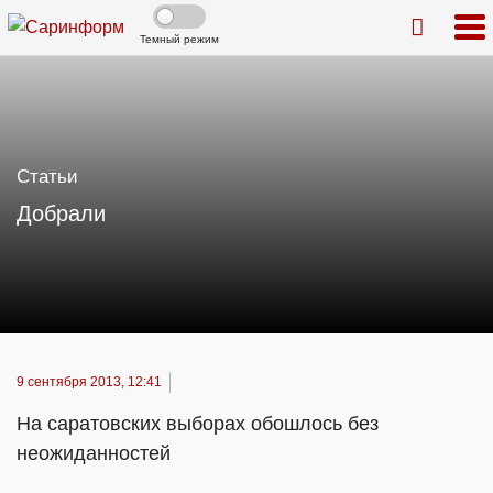
Темный режим
Статьи
Добрали
9 сентября 2013, 12:41
На саратовских выборах обошлось без
неожиданностей