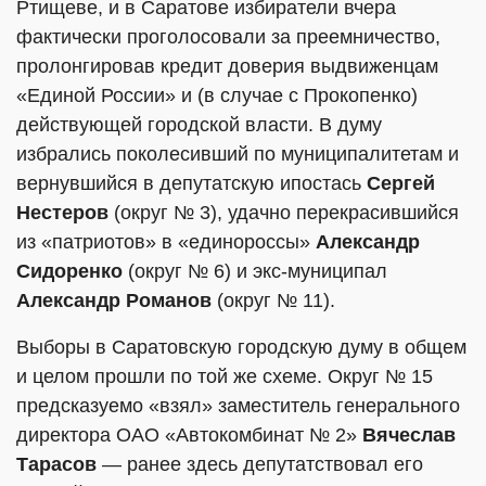
Ртищеве, и в Саратове избиратели вчера
фактически проголосовали за преемничество,
пролонгировав кредит доверия выдвиженцам
«Единой России» и (в случае с Прокопенко)
действующей городской власти. В думу
избрались поколесивший по муниципалитетам и
вернувшийся в депутатскую ипостась
Сергей
Нестеров
(округ № 3), удачно перекрасившийся
из «патриотов» в «единороссы»
Александр
Сидоренко
(округ № 6) и экс-муниципал
Александр Романов
(округ № 11).
Выборы в Саратовскую городскую думу в общем
и целом прошли по той же схеме. Округ № 15
предсказуемо «взял» заместитель генерального
директора ОАО «Автокомбинат № 2»
Вячеслав
Тарасов
— ранее здесь депутатствовал его