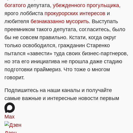
богатого
депутата,
убежденного прогульщика
,
ярого лоббиста
прокурорских интересов
и
любителя
безнаказанно мусорить
. Выступать
преемником такого депутата, согласитесь, было
бы не совсем правильно. Кстати, когда округ
только освободился, гражданин Старенко
пытался «завести» туда своих бизнес-партнеров,
но эта его инициатива не прошла даже стадию
подготовки праймериз. Что тоже о многом
говорит.
Подпишитесь на наши каналы и получайте
самые важные и интересные новости первым
Max
Дзен