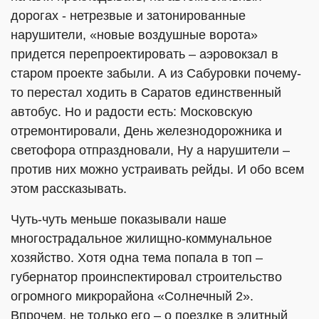
дорогах - нетрезвые и затонированные
нарушители, «новые воздушные ворота»
придется перепроектировать – аэровокзал в
старом проекте забыли. А из Сабуровки почему-
то перестал ходить в Саратов единственный
автобус. Но и радости есть: Московскую
отремонтировали, День железнодорожника и
светофора отпраздновали, Ну а нарушители –
против них можно устраивать рейды. И обо всем
этом рассказывать.
Чуть-чуть меньше показывали наше
многострадальное жилищно-коммунальное
хозяйство. Хотя одна тема попала в топ –
губернатор проинспектировал строительство
огромного микрорайона «Солнечный 2».
Впрочем, не только его – о поездке в элитный