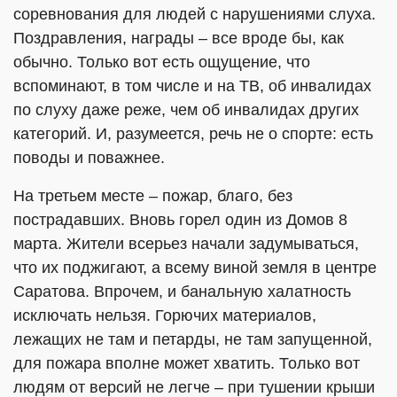
соревнования для людей с нарушениями слуха.
Поздравления, награды – все вроде бы, как
обычно. Только вот есть ощущение, что
вспоминают, в том числе и на ТВ, об инвалидах
по слуху даже реже, чем об инвалидах других
категорий. И, разумеется, речь не о спорте: есть
поводы и поважнее.
На третьем месте – пожар, благо, без
пострадавших. Вновь горел один из Домов 8
марта. Жители всерьез начали задумываться,
что их поджигают, а всему виной земля в центре
Саратова. Впрочем, и банальную халатность
исключать нельзя. Горючих материалов,
лежащих не там и петарды, не там запущенной,
для пожара вполне может хватить. Только вот
людям от версий не легче – при тушении крыши