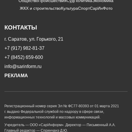
Общество
Происшествия
Суд
Политика
Экономика
ЖКХ и строительство
Культура
Спорт
СарИнФото
КОНТАКТЫ
г. Саратов, ул. Горького, 21
+7 (917) 982-81-37
+7 (8452) 659-600
info@sarinform.ru
РЕКЛАМА
Регистрационный номер серия Эл № ФС77-80393 от 01 марта 2021
г. выдано Федеральной службой по надзору в сфере связи,
информационных технологий и массовых коммуникаций.
Учредитель — ООО «СарИнформ». Директор — Письменный А.А.
Главный редактор — Спринчанэ Д.Ю.