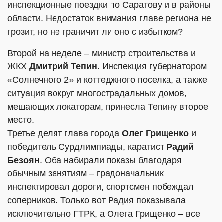
инспекционные поездки по Саратову и в районы
области. Недостаток внимания главе региона не
грозит, но не граничит ли оно с избытком?
Второй на неделе – министр строительства и
ЖКХ
Дмитрий Тепин
. Инспекция губернатором
«Солнечного 2» и коттеджного поселка, а также
ситуация вокруг многострадальных домов,
мешающих локаторам, принесла Тепину второе
место.
Третье делят глава города
Олег Грищенко
и
победитель Сурдлимпиады, каратист
Радий
Безоян
. Оба набирали показы благодаря
обычным занятиям – градоначальник
инспектировал дороги, спортсмен побеждал
соперников. Только вот Радия показывала
исключительно ГТРК, а Олега Грищенко – все