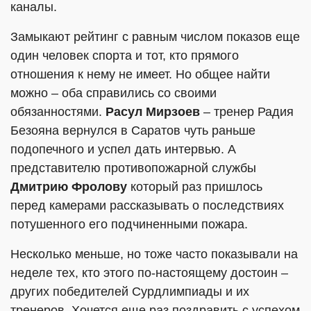
каналы.
Замыкают рейтинг с равным числом показов еще
один человек спорта и тот, кто прямого
отношения к нему не имеет. Но общее найти
можно – оба справились со своими
обязанностями.
Расул Мирзоев
– тренер Радия
Безояна вернулся в Саратов чуть раньше
подопечного и успел дать интервью. А
представителю противопожарной службы
Дмитрию Фролову
который раз пришлось
перед камерами рассказывать о последствиях
потушенного его подчиненными пожара.
Несколько меньше, но тоже часто показывали на
неделе тех, кто этого по-настоящему достоин –
других победителей Сурдлимпиады и их
тренеров. Хочется еще раз поздравить с успехом