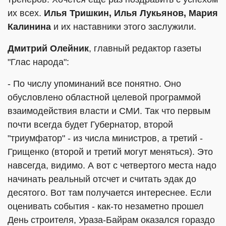
их всех.
Илья Тришкин, Илья Лукьянов, Мария
Калинина
и их наставники этого заслужили.
Дмитрий Олейник
, главный редактор газеты
"Глас народа":
- По числу упоминаний все понятно. Оно
обусловлено областной целевой программой
взаимодействия власти и СМИ. Так что первым
почти всегда будет Губернатор, второй
"триумфатор" - из числа министров, а третий -
Грищенко (второй и третий могут меняться). Это
навсегда, видимо. А вот с четвертого места надо
начинать реальный отсчет и считать эдак до
десятого. Вот там получается интереснее. Если
оценивать события - как-то незаметно прошел
День строителя, Ураза-Байрам оказался гораздо