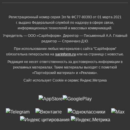
Регистрационный номер серия Эл № ФС77-80393 от 01 марта 2021
г. выдано Федеральной службой по надзору в сфере связи,
информационных технологий и массовых коммуникаций.
Учредитель — ООО «СарИнформ». Директор — Письменный А.А. Главный
редактор — Спринчанэ Д.Ю.
При использовании любых материалов с сайта "СарИнформ"
обязательна гиперссылка на
sarinform.ru
или на страницу с новостью.
Редакция не несет ответственность за достоверность информации в
рекламных материалах. Такие материалы выходят с пометкой
«Партнёрский материал» и «Реклама».
Сайт использует Cookie и сервиc Яндекс.Метрика