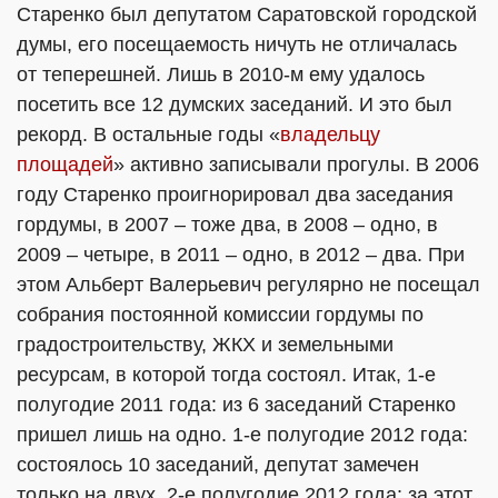
Старенко был депутатом Саратовской городской
думы, его посещаемость ничуть не отличалась
от теперешней. Лишь в 2010-м ему удалось
посетить все 12 думских заседаний. И это был
рекорд. В остальные годы «
владельцу
площадей
» активно записывали прогулы. В 2006
году Старенко проигнорировал два заседания
гордумы, в 2007 – тоже два, в 2008 – одно, в
2009 – четыре, в 2011 – одно, в 2012 – два. При
этом Альберт Валерьевич регулярно не посещал
собрания постоянной комиссии гордумы по
градостроительству, ЖКХ и земельными
ресурсам, в которой тогда состоял. Итак, 1-е
полугодие 2011 года: из 6 заседаний Старенко
пришел лишь на одно. 1-е полугодие 2012 года:
состоялось 10 заседаний, депутат замечен
только на двух. 2-е полугодие 2012 года: за этот