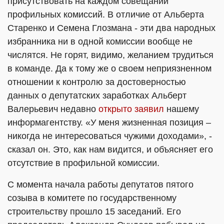
присутствовать на каждом совещании
профильных комиссий. В отличие от Альберта
Старенко и Семена Глозмана - эти два народных
избранника ни в одной комиссии вообще не
числятся. Не горят, видимо, желанием трудиться
в команде. Да к тому же о своем неприязненном
отношении к контролю за достоверностью
данных о депутатских заработках Альберт
Валерьевич недавно
открыто заявил
нашему
информагентству. «У меня жизненная позиция –
никогда не интересоваться чужими доходами», -
сказал он. Это, как нам видится, и объясняет его
отсутствие в профильной комиссии.
С момента начала работы депутатов пятого
созыва в комитете по государственному
строительству прошло 15 заседаний. Его