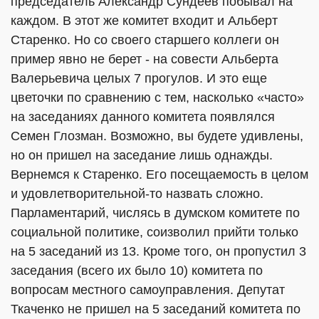
председатель Александр Сундеев побывал на
каждом. В этот же комитет входит и Альберт
Старенко. Но со своего старшего коллеги он
пример явно не берет - на совести Альберта
Валерьевича целых 7 прогулов. И это еще
цветочки по сравнению с тем, насколько «часто»
на заседаниях данного комитета появлялся
Семен Глозман. Возможно, вы будете удивлены,
но он пришел на заседание лишь однажды.
Вернемся к Старенко. Его посещаемость в целом
и удовлетворительной-то назвать сложно.
Парламентарий, числясь в думском комитете по
социальной политике, соизволил прийти только
на 5 заседаний из 13. Кроме того, он пропустил 3
заседания (всего их было 10) комитета по
вопросам местного самоуправления. Депутат
Ткаченко не пришел на 5 заседаний комитета по