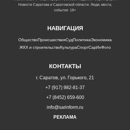
Новости Саратова и Саратовской области. Люди, места,
события. 18+
НАВИГАЦИЯ
Общество
Происшествия
Суд
Политика
Экономика
ЖКХ и строительство
Культура
Спорт
СарИнФото
КОНТАКТЫ
г. Саратов, ул. Горького, 21
+7 (917) 982-81-37
+7 (8452) 659-600
info@sarinform.ru
РЕКЛАМА