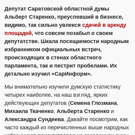
Депутат Саратовской областной думы
Альберт Старенко, преуспевший в бизнесе,
видимо, так сильно увлекся
сдачей в аренду
площадей
, что совсем позабыл о своем
депутатстве. Шкала посещаемости народным
избранником официальных встреч,
происходящих в стенах областного
парламента, так и пестрит пробелами. Их
детально изучил «СарИнформ».
Мы внимательно изучили думскую статистику
четырех наиболее, на наш взгляд, ярких
действующих депутатов (
Семена Глозмана
,
Михаила Ткаченко
,
Альберта Старенко
и
Александра Сундеева
. Давайте посмотрим, как
часто каждый из перечисленных выше народных