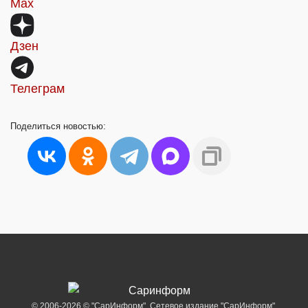
Max
Дзен
Телеграм
Поделиться
новостью:
© 2006-2026 © "СарИнформ". Сетевое издание "СарИнформ".