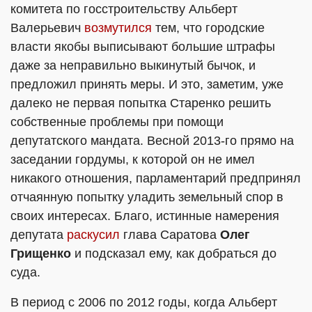
комитета по госстроительству Альберт
Валерьевич
возмутился
тем, что городские
власти якобы выписывают большие штрафы
даже за неправильно выкинутый бычок, и
предложил принять меры. И это, заметим, уже
далеко не первая попытка Старенко решить
собственные проблемы при помощи
депутатского мандата. Весной 2013-го прямо на
заседании гордумы, к которой он не имел
никакого отношения, парламентарий предпринял
отчаянную попытку уладить земельный спор в
своих интересах. Благо, истинные намерения
депутата
раскусил
глава Саратова
Олег
Грищенко
и подсказал ему, как добраться до
суда.
В период с 2006 по 2012 годы, когда Альберт