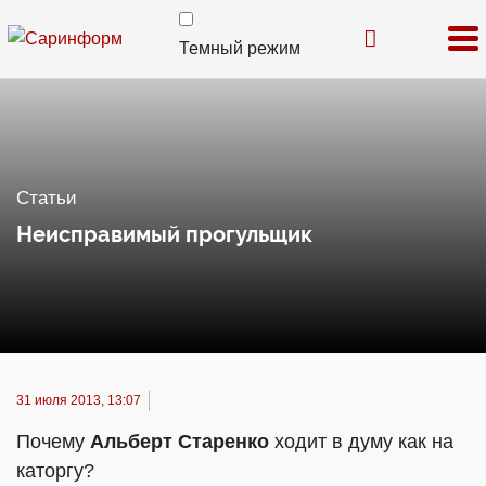
Темный режим
Статьи
Неисправимый прогульщик
31 июля 2013, 13:07
Почему
Альберт Старенко
ходит в думу как на
каторгу?