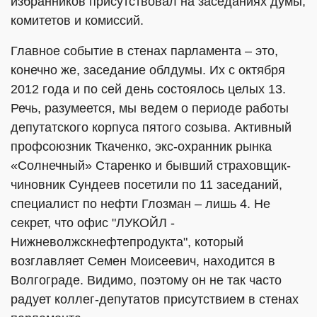
избранников присутствовал на заседаниях думы,
комитетов и комиссий.
Главное событие в стенах парламента – это,
конечно же, заседание облдумы. Их с октября
2012 года и по сей день состоялось целых 13.
Речь, разумеется, мы ведем о периоде работы
депутатского корпуса пятого созыва. Активный
профсоюзник Ткаченко, экс-охранник рынка
«Солнечный» Старенко и бывший страховщик-
чиновник Сундеев посетили по 11 заседаний,
специалист по нефти Глозман – лишь 4. Не
секрет, что офис "ЛУКОЙЛ -
Нижневолжскнефтепродукта", который
возглавляет Семен Моисеевич, находится в
Волгограде. Видимо, поэтому он не так часто
радует коллег-депутатов присутствием в стенах