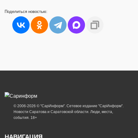
Поделиться
новостью:
© 2006-2026 © "СарИнформ". Сетевое издание "СарИнформ".
Новости Саратова и Саратовской области. Люди, места,
события. 18+
НАВИГАЦИЯ