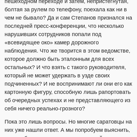
пешеходном переходе и затем, непристегнутая,
болтая за рулем по телефону, поехала как ни в
чем не бывало? Да и сам Степанов признался на
последней пресс-конференции, что несколько
нарушивших сотрудников попали под
«всевидящее око» камер дорожного
наблюдения. Что же творится в этом ведомстве,
которое должно быть эталонным для всех
остальных? И что взять с такого руководителя,
который не может удержать в узде своих
подчиненных? И не воспринимают ли они его как
картонную фигуру, способную лишь рапортовать
об очередных успехах и не представляющего из
себя ничего реально-грозного?
Пока это лишь вопросы. Но многие саратовцы на
них уже нашли ответ. А мы попробуем выяснить,