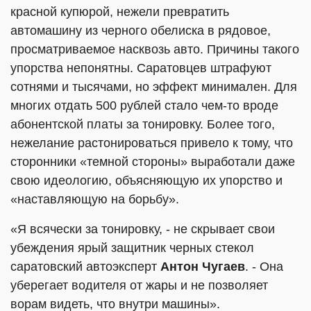
красной купюрой, нежели превратить
автомашину из черного обелиска в рядовое,
просматриваемое насквозь авто. Причины такого
упорства непонятны. Саратовцев штрафуют
сотнями и тысячами, но эффект минимален. Для
многих отдать 500 рублей стало чем-то вроде
абонентской платы за тонировку. Более того,
нежелание растонироваться привело к тому, что
сторонники «темной стороны» выработали даже
свою идеологию, объясняющую их упорство и
«наставляющую на борьбу».
«Я всячески за тонировку, - не скрывает свои
убеждения ярый защитник черных стекол
саратовский автоэксперт
Антон Чугаев
. - Она
уберегает водителя от жары и не позволяет
ворам видеть, что внутри машины».