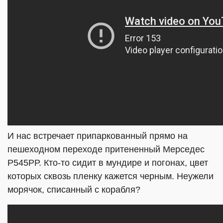
И нас встречает припаркованный прямо на
пешеходном переходе притененный Мерседес
Р545РР. Кто-то сидит в мундире и погонах, цвет
которых сквозь пленку кажется черным. Неужели
морячок, списанный с корабля?