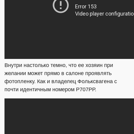
Внутри настолько темно, что ее хозяин при
желании может прямо в салоне проявлять
фотопленку. Как и владелец Фольксвагена с
почти идентичным номером Р707РР.