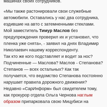
машинах своих сотрудников.
«Мы также растонировали свои служебные
автомобили. Оставались у нас два сотрудника,
ездившие на авто с затемненными стеклами.
Мой заместитель
Тимур Маслов
без
предупреждения проверил их и установил, что
пленка уже снята», - заявил на днях Владимир
Николаевич нашему корреспонденту.
Так кто же кого подставляет и водит за нос?
Подчиненные — Маслова? Маслов - Степанова?
Степанов — всех остальных? Как так
получается, что ведомство Степанова постоянно
нарушает правила дорожного движения?
Недавно «СарИнформ» был свидетелем тому,
как прокурор отдела Ольга Чернова
наглым
образом
припарковала свою Мицубиси на