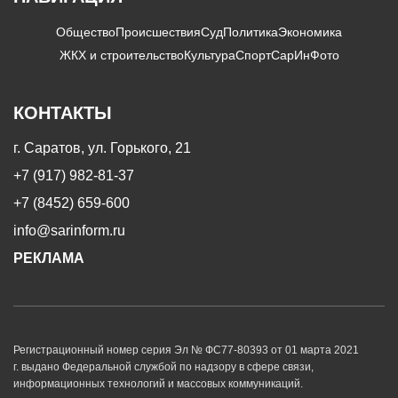
Общество
Происшествия
Суд
Политика
Экономика
ЖКХ и строительство
Культура
Спорт
СарИнФото
КОНТАКТЫ
г. Саратов, ул. Горького, 21
+7 (917) 982-81-37
+7 (8452) 659-600
info@sarinform.ru
РЕКЛАМА
Регистрационный номер серия Эл № ФС77-80393 от 01 марта 2021
г. выдано Федеральной службой по надзору в сфере связи,
информационных технологий и массовых коммуникаций.