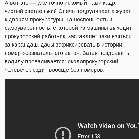
А вот это — уже точно искомый нами кадр:
чистый светленький Опель подруливает аккурат
к дверям прокуратуры. Та неспешность и
самоуверенность, с которой из машины выходит
прокурорский работник, заставляет-таки взяться
за карандаш, дабы зафиксировать в истории
номер «сознательного авто». Затея поздравить
водилу проваливается: околопрокурорский
человечек ездит вообще без номеров.