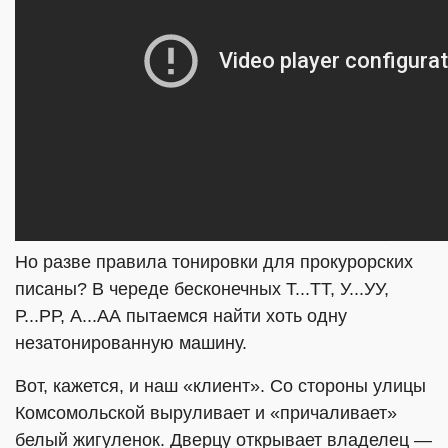
Но разве правила тонировки для прокурорских
писаны? В череде бесконечных Т...ТТ, У...УУ,
Р...РР, А...АА пытаемся найти хоть одну
незатонированную машину.
Вот, кажется, и наш «клиент». Со стороны улицы
Комсомольской выруливает и «причаливает»
белый жигуленок. Дверцу открывает владелец —